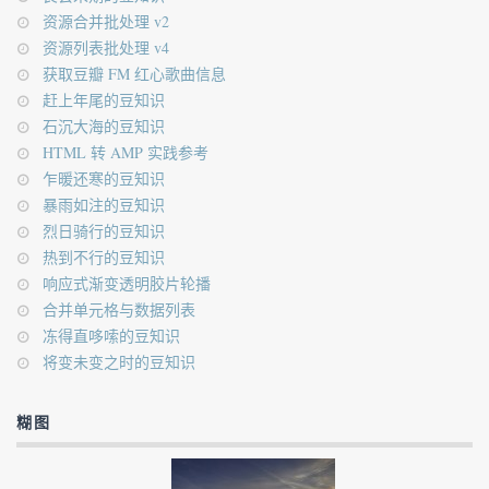
资源合并批处理 v2
资源列表批处理 v4
获取豆瓣 FM 红心歌曲信息
赶上年尾的豆知识
石沉大海的豆知识
HTML 转 AMP 实践参考
乍暖还寒的豆知识
暴雨如注的豆知识
烈日骑行的豆知识
热到不行的豆知识
响应式渐变透明胶片轮播
合并单元格与数据列表
冻得直哆嗦的豆知识
将变未变之时的豆知识
糊图