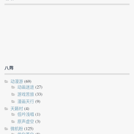
八阵
动漫游
(69)
动画迷途
(27)
游戏苦旅
(33)
漫画天行
(9)
天籁村
(4)
低吟浅唱
(1)
原声虚空
(3)
微机粉
(125)