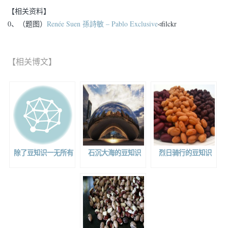
【相关资料】
0、（题图）
Renée Suen 孫詩敏 – Pablo Exclusive
◃filckr
【相关博文】
除了豆知识一无所有
石沉大海的豆知识
烈日骑行的豆知识