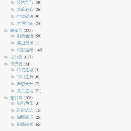
技术细节
(50)
新软心软
(26)
空盘硬语
(9)
赛博空间
(24)
映画会
(225)
剧集会所
(59)
演出现场
(1)
电影后院
(165)
未分类
(617)
沉思者
(34)
传说之城
(5)
它山之石
(6)
异想天开
(2)
蛮荒之地
(21)
驼铃响
(108)
猫狗鱼乐
(3)
碎碎念念
(15)
糊图胡话
(25)
驼峰航线
(65)