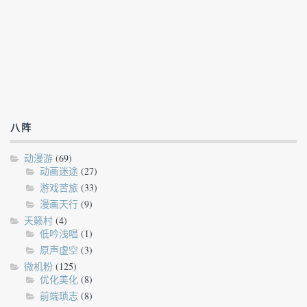
八阵
动漫游
(69)
动画迷途
(27)
游戏苦旅
(33)
漫画天行
(9)
天籁村
(4)
低吟浅唱
(1)
原声虚空
(3)
微机粉
(125)
优化美化
(8)
前端琐志
(8)