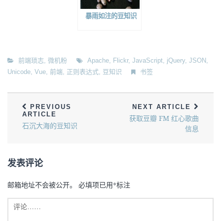
暴雨如注的豆知识
前端琐志
,
微机粉
Apache
,
Flickr
,
JavaScript
,
jQuery
,
JSON
,
Unicode
,
Vue
,
前端
,
正则表达式
,
豆知识
书签
PREVIOUS
NEXT ARTICLE
ARTICLE
获取豆瓣 FM 红心歌曲
石沉大海的豆知识
信息
发表评论
邮箱地址不会被公开。
必填项已用
*
标注