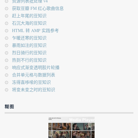
资源列表批处理 v4
获取豆瓣 FM 红心歌曲信息
赶上年尾的豆知识
石沉大海的豆知识
HTML 转 AMP 实践参考
乍暖还寒的豆知识
暴雨如注的豆知识
烈日骑行的豆知识
热到不行的豆知识
响应式渐变透明胶片轮播
合并单元格与数据列表
冻得直哆嗦的豆知识
将变未变之时的豆知识
糊图