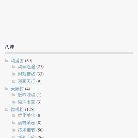
八阵
动漫游
(69)
动画迷途
(27)
游戏苦旅
(33)
漫画天行
(9)
天籁村
(4)
低吟浅唱
(1)
原声虚空
(3)
微机粉
(125)
优化美化
(8)
前端琐志
(8)
技术细节
(50)
新软心软
(26)