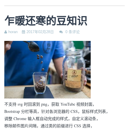
乍暖还寒的豆知识
horan
2017年02月28日
0 条评论
不支持 svg 时回滚到 png，获取 YouTube 视频封面，
Bootstrap 分栏等高，针对各浏览器的 CSS，鼠标样式列表，
调整 Chrome 输入框自动完成的样式，自定义滚动条，
移除邮件图片间隔，通过类的前缀进行 CSS 选择，