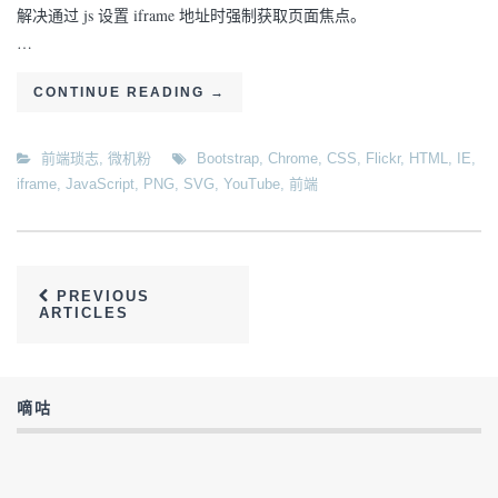
解决通过 js 设置 iframe 地址时强制获取页面焦点。
…
CONTINUE READING
→
前端琐志
,
微机粉
Bootstrap
,
Chrome
,
CSS
,
Flickr
,
HTML
,
IE
,
iframe
,
JavaScript
,
PNG
,
SVG
,
YouTube
,
前端
PREVIOUS
ARTICLES
嘀咕