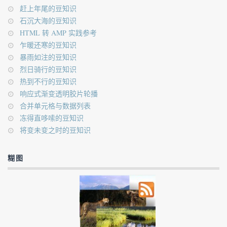
赶上年尾的豆知识
石沉大海的豆知识
HTML 转 AMP 实践参考
乍暖还寒的豆知识
暴雨如注的豆知识
烈日骑行的豆知识
热到不行的豆知识
响应式渐变透明胶片轮播
合并单元格与数据列表
冻得直哆嗦的豆知识
将变未变之时的豆知识
糊图