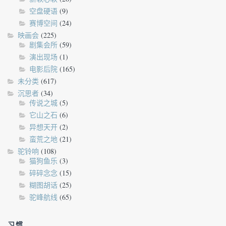
空盘硬语
(9)
赛博空间
(24)
映画会
(225)
剧集会所
(59)
演出现场
(1)
电影后院
(165)
未分类
(617)
沉思者
(34)
传说之城
(5)
它山之石
(6)
异想天开
(2)
蛮荒之地
(21)
驼铃响
(108)
猫狗鱼乐
(3)
碎碎念念
(15)
糊图胡话
(25)
驼峰航线
(65)
习惯