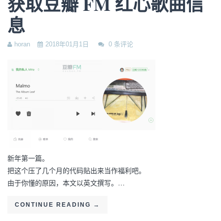
获取豆瓣 FM 红心歌曲信
息
horan
2018年01月1日
0 条评论
新年第一篇。
把这个压了几个月的代码贴出来当作福利吧。
由于你懂的原因，本文以英文撰写。…
CONTINUE READING
→