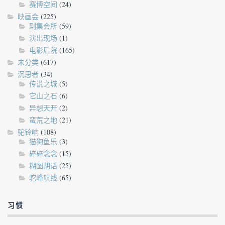
赛博空间
(24)
映画会
(225)
剧集会所
(59)
演出现场
(1)
电影后院
(165)
未分类
(617)
沉思者
(34)
传说之城
(5)
它山之石
(6)
异想天开
(2)
蛮荒之地
(21)
驼铃响
(108)
猫狗鱼乐
(3)
碎碎念念
(15)
糊图胡话
(25)
驼峰航线
(65)
习惯