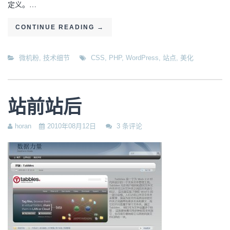
定义。…
CONTINUE READING
→
微机粉
,
技术细节
CSS
,
PHP
,
WordPress
,
站点
,
美化
站前站后
horan
2010年08月12日
3 条评论