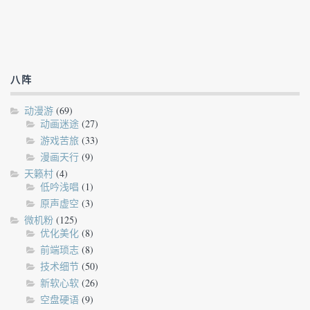
八阵
动漫游
(69)
动画迷途
(27)
游戏苦旅
(33)
漫画天行
(9)
天籁村
(4)
低吟浅唱
(1)
原声虚空
(3)
微机粉
(125)
优化美化
(8)
前端琐志
(8)
技术细节
(50)
新软心软
(26)
空盘硬语
(9)