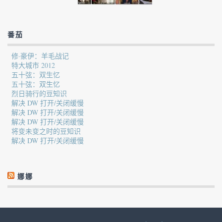
番茄
修·豪伊：羊毛战记
特大城市 2012
五十弦：双生忆
五十弦：双生忆
烈日骑行的豆知识
解决 DW 打开/关闭缓慢
解决 DW 打开/关闭缓慢
解决 DW 打开/关闭缓慢
将变未变之时的豆知识
解决 DW 打开/关闭缓慢
娜娜