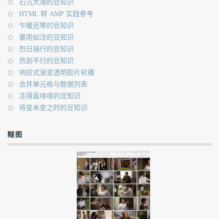
石沉大海的豆知识
HTML 转 AMP 实践参考
乍暖还寒的豆知识
暴雨如注的豆知识
烈日骑行的豆知识
热到不行的豆知识
响应式渐变透明胶片轮播
合并单元格与数据列表
冻得直哆嗦的豆知识
将变未变之时的豆知识
糊图