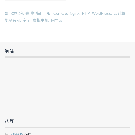
微机粉
,
赛博空间
CentOS
,
Nginx
,
PHP
,
WordPress
,
云计算
,
华夏名网
,
空间
,
虚拟主机
,
阿里云
嘀咕
八阵
动漫游
(69)