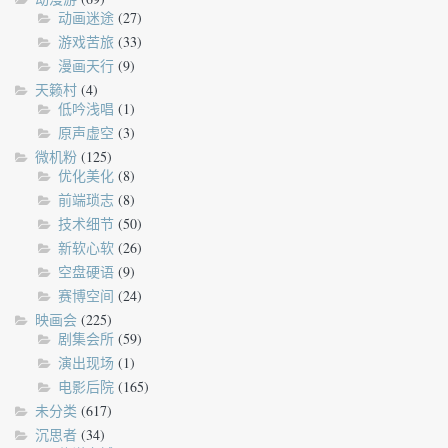
动画迷途
(27)
游戏苦旅
(33)
漫画天行
(9)
天籁村
(4)
低吟浅唱
(1)
原声虚空
(3)
微机粉
(125)
优化美化
(8)
前端琐志
(8)
技术细节
(50)
新软心软
(26)
空盘硬语
(9)
赛博空间
(24)
映画会
(225)
剧集会所
(59)
演出现场
(1)
电影后院
(165)
未分类
(617)
沉思者
(34)