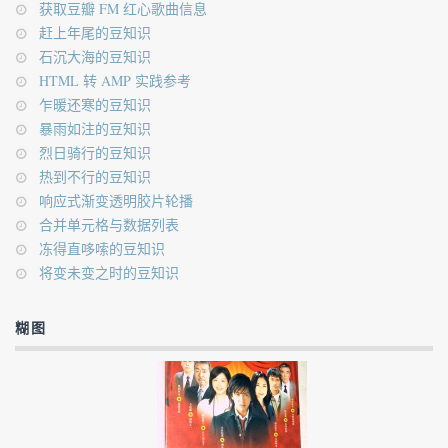
获取豆瓣 FM 红心歌曲信息
赶上年尾的豆知识
石沉大海的豆知识
HTML 转 AMP 实践参考
乍暖还寒的豆知识
暴雨如注的豆知识
烈日骑行的豆知识
热到不行的豆知识
响应式渐变透明胶片轮播
合并单元格与数据列表
冻得直哆嗦的豆知识
将变未变之时的豆知识
糊图