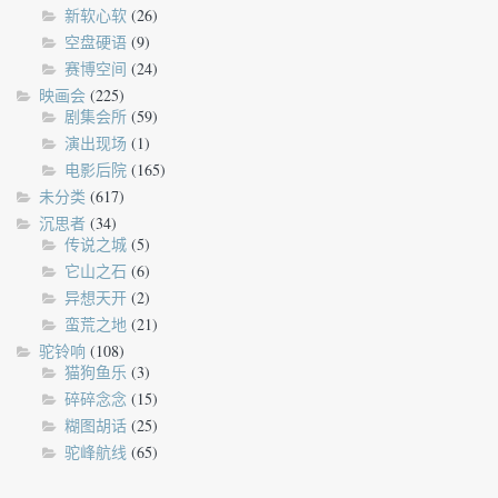
新软心软
(26)
空盘硬语
(9)
赛博空间
(24)
映画会
(225)
剧集会所
(59)
演出现场
(1)
电影后院
(165)
未分类
(617)
沉思者
(34)
传说之城
(5)
它山之石
(6)
异想天开
(2)
蛮荒之地
(21)
驼铃响
(108)
猫狗鱼乐
(3)
碎碎念念
(15)
糊图胡话
(25)
驼峰航线
(65)