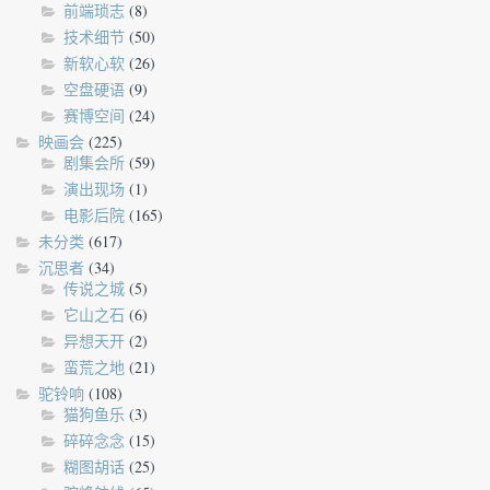
前端琐志
(8)
技术细节
(50)
新软心软
(26)
空盘硬语
(9)
赛博空间
(24)
映画会
(225)
剧集会所
(59)
演出现场
(1)
电影后院
(165)
未分类
(617)
沉思者
(34)
传说之城
(5)
它山之石
(6)
异想天开
(2)
蛮荒之地
(21)
驼铃响
(108)
猫狗鱼乐
(3)
碎碎念念
(15)
糊图胡话
(25)