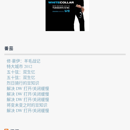
番茄
修·豪伊：羊毛战记
特大城市 2012
五十弦：双生忆
五十弦：双生忆
烈日骑行的豆知识
解决 DW 打开/关闭缓慢
解决 DW 打开/关闭缓慢
解决 DW 打开/关闭缓慢
将变未变之时的豆知识
解决 DW 打开/关闭缓慢