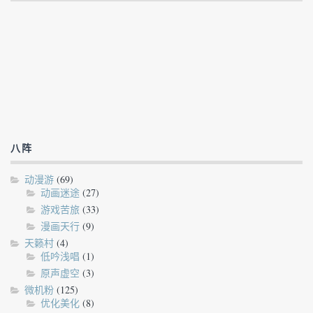
八阵
动漫游
(69)
动画迷途
(27)
游戏苦旅
(33)
漫画天行
(9)
天籁村
(4)
低吟浅唱
(1)
原声虚空
(3)
微机粉
(125)
优化美化
(8)