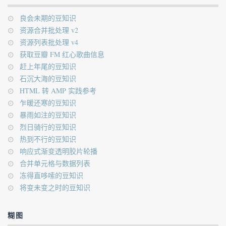
良会未期的豆知识
资源合并批处理 v2
资源列表批处理 v4
获取豆瓣 FM 红心歌曲信息
赶上年尾的豆知识
石沉大海的豆知识
HTML 转 AMP 实践参考
乍暖还寒的豆知识
暴雨如注的豆知识
烈日骑行的豆知识
热到不行的豆知识
响应式渐变透明胶片轮播
合并单元格与数据列表
冻得直哆嗦的豆知识
将变未变之时的豆知识
糊图