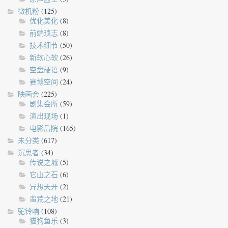
微机粉
(125)
优化美化
(8)
前端琐志
(8)
技术细节
(50)
新软心软
(26)
空盘硬语
(9)
赛博空间
(24)
映画会
(225)
剧集会所
(59)
演出现场
(1)
电影后院
(165)
未分类
(617)
沉思者
(34)
传说之城
(5)
它山之石
(6)
异想天开
(2)
蛮荒之地
(21)
驼铃响
(108)
猫狗鱼乐
(3)