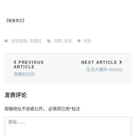
【看看其它】
低吟浅唱
,
天籁村
视频
,
音乐
书签
PREVIOUS
NEXT ARTICLE
ARTICLE
生活大爆炸 s03e22
青春的闪光
发表评论
邮箱地址不会被公开。
必填项已用
*
标注