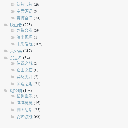
新软心软
(26)
空盘硬语
(9)
赛博空间
(24)
映画会
(225)
剧集会所
(59)
演出现场
(1)
电影后院
(165)
未分类
(617)
沉思者
(34)
传说之城
(5)
它山之石
(6)
异想天开
(2)
蛮荒之地
(21)
驼铃响
(108)
猫狗鱼乐
(3)
碎碎念念
(15)
糊图胡话
(25)
驼峰航线
(65)