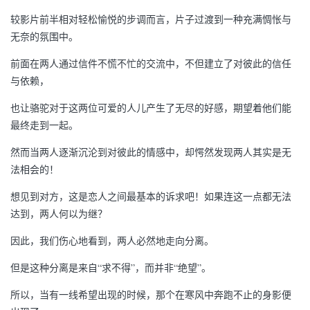
较影片前半相对轻松愉悦的步调而言，片子过渡到一种充满惆怅与
无奈的氛围中。
前面在两人通过信件不慌不忙的交流中，不但建立了对彼此的信任
与依赖，
也让骆驼对于这两位可爱的人儿产生了无尽的好感，期望着他们能
最终走到一起。
然而当两人逐渐沉沦到对彼此的情感中，却愕然发现两人其实是无
法相会的！
想见到对方，这是恋人之间最基本的诉求吧！如果连这一点都无法
达到，两人何以为继？
因此，我们伤心地看到，两人必然地走向分离。
但是这种分离是来自“求不得”，而并非“绝望”。
所以，当有一线希望出现的时候，那个在寒风中奔跑不止的身影便