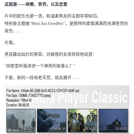
这就是——咳嗽、贫穷，以及恋爱
片中的配乐也是一流，和温柔隽永的主题非常贴切。
特别是主题曲“Must.Say.Goodbye”，是那样的柔情满满而充满苍然的
哀伤……
片尾。
男孩露出灿烂的笑容，对疑惑的女孩轻轻地说道：
“你愿意听我讲述一个神奇的故事么？”
于是，新的一段地老天荒，就此展开……