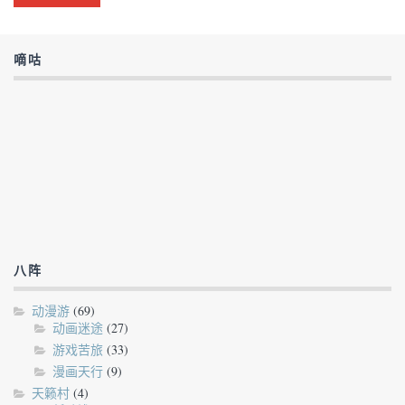
嘀咕
八阵
动漫游
(69)
动画迷途
(27)
游戏苦旅
(33)
漫画天行
(9)
天籁村
(4)