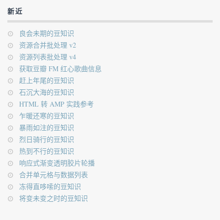
新近
良会未期的豆知识
资源合并批处理 v2
资源列表批处理 v4
获取豆瓣 FM 红心歌曲信息
赶上年尾的豆知识
石沉大海的豆知识
HTML 转 AMP 实践参考
乍暖还寒的豆知识
暴雨如注的豆知识
烈日骑行的豆知识
热到不行的豆知识
响应式渐变透明胶片轮播
合并单元格与数据列表
冻得直哆嗦的豆知识
将变未变之时的豆知识