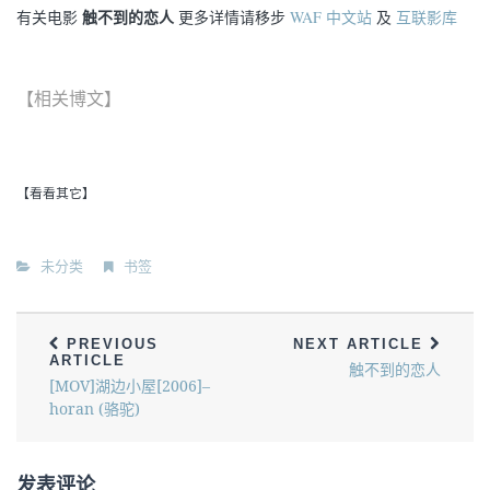
触不到的恋人
有关电影
更多详情请移步
WAF 中文站
及
互联影库
【相关博文】
【看看其它】
未分类
书签
PREVIOUS
NEXT ARTICLE
ARTICLE
触不到的恋人
[MOV]湖边小屋[2006]–
horan (骆驼)
发表评论