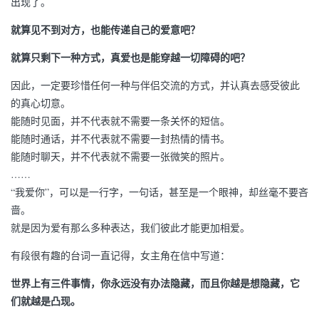
出现了。
就算见不到对方，也能传递自己的爱意吧？
就算只剩下一种方式，真爱也是能穿越一切障碍的吧？
因此，一定要珍惜任何一种与伴侣交流的方式，并认真去感受彼此
的真心切意。
能随时见面，并不代表就不需要一条关怀的短信。
能随时通话，并不代表就不需要一封热情的情书。
能随时聊天，并不代表就不需要一张微笑的照片。
……
“我爱你”，可以是一行字，一句话，甚至是一个眼神，却丝毫不要吝
啬。
就是因为爱有那么多种表达，我们彼此才能更加相爱。
有段很有趣的台词一直记得，女主角在信中写道：
世界上有三件事情，你永远没有办法隐藏，而且你越是想隐藏，它
们就越是凸现。