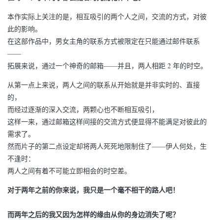
本作实际上关注的是，相互吸引的两个人之间，交流的方式，对彼
此的影响。
在这部作品中，男女主角的联系方式被限定在只能通过邮件联系
——
拓展来说，通过一个神奇的邮箱——并且，两人相距 2 年的时空。
从第一点上来说，两人之间的联系从开始就是并非实时的、直接
的，
而经过逐渐的深入交流，两颗心也不断相互吸引，
这样一来，通过邮箱这样间接的交流方式便显得不能满足对彼此的
需求了。
然而片子的第二点设定却将两人死死地限制住了——伊人何处，生
不逢时：
两人之间有着不可能立即相会的时空差。
对于两年之前的你来说，我只是一个毫不相干的路人吧！
而两年之后的我又因为怎样的缘由从你的身边消失了呢？