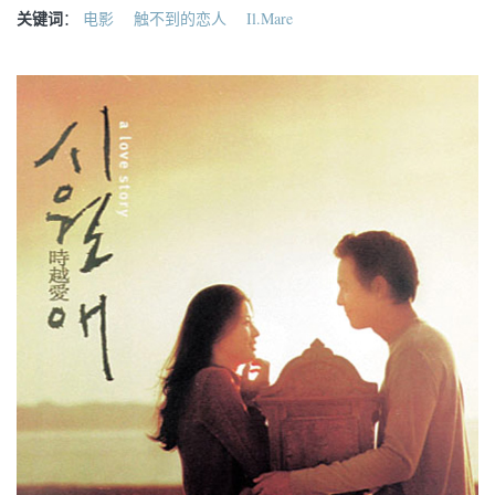
关键词
：
电影
触不到的恋人
Il.Mare