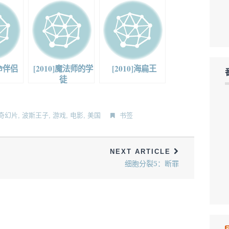
致命伴侣
[2010]魔法师的学
[2010]海扁王
徒
奇幻片
,
波斯王子
,
游戏
,
电影
,
美国
书签
NEXT ARTICLE
细胞分裂5：断罪