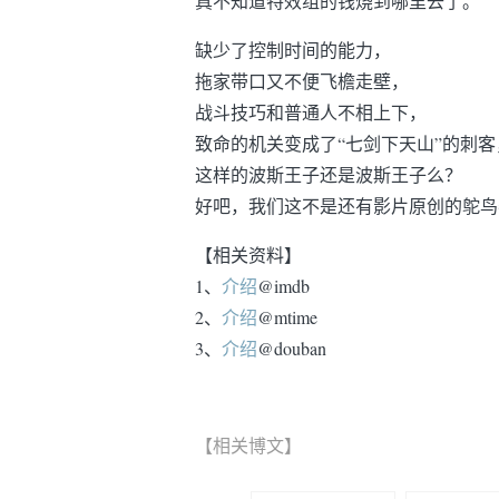
真不知道特效组的钱烧到哪里去了。
缺少了控制时间的能力，
拖家带口又不便飞檐走壁，
战斗技巧和普通人不相上下，
致命的机关变成了“七剑下天山”的刺客
这样的波斯王子还是波斯王子么？
好吧，我们这不是还有影片原创的鸵鸟
【相关资料】
1、
介绍
@imdb
2、
介绍
@mtime
3、
介绍
@douban
【相关博文】