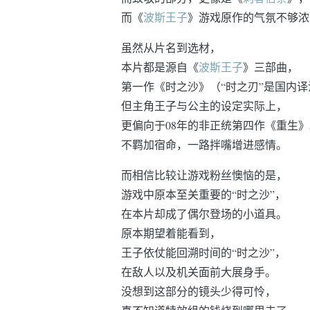
而《
波斯王子
》游戏原作的气氛不够浓
虽然从片名到选材，
本片都是源自《
波斯王子
》三部曲，
第一作《时之沙》（“时之刃”是国内译
但主角王子与公主的设定实际上，
更偏向于08年的非正统第四作《重生》
不羁加宿命，一路拌嘴增进感情。
而相信比较让游戏粉丝懊恼的是，
游戏中原本至关重要的“时之沙”，
在本片却成了偶尔登场的小道具。
原本期望着能看到，
王子依仗能回溯时间的“时之沙”，
在敌人以及机关面前大展身手。
没想到这部分的镜头少得可怜，