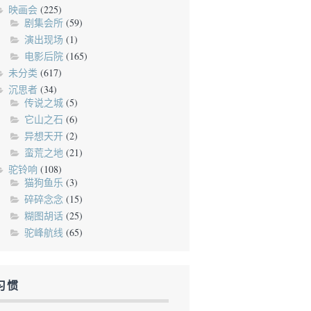
映画会
(225)
剧集会所
(59)
演出现场
(1)
电影后院
(165)
未分类
(617)
沉思者
(34)
传说之城
(5)
它山之石
(6)
异想天开
(2)
蛮荒之地
(21)
驼铃响
(108)
猫狗鱼乐
(3)
碎碎念念
(15)
糊图胡话
(25)
驼峰航线
(65)
习惯