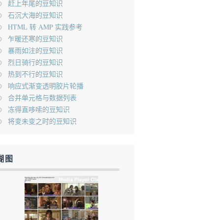
赶上年尾的豆知识
石沉大海的豆知识
HTML 转 AMP 实践参考
乍暖还寒的豆知识
暴雨如注的豆知识
烈日骑行的豆知识
热到不行的豆知识
响应式渐变透明胶片轮播
合并单元格与数据列表
冻得直哆嗦的豆知识
将变未变之时的豆知识
糊图