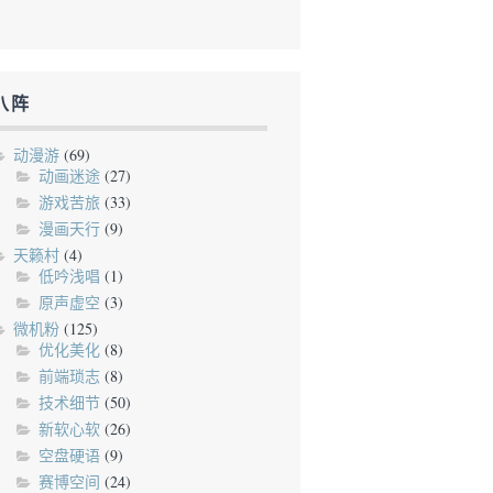
八阵
动漫游
(69)
动画迷途
(27)
游戏苦旅
(33)
漫画天行
(9)
天籁村
(4)
低吟浅唱
(1)
原声虚空
(3)
微机粉
(125)
优化美化
(8)
前端琐志
(8)
技术细节
(50)
新软心软
(26)
空盘硬语
(9)
赛博空间
(24)