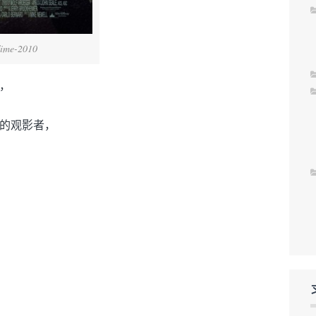
Time-2010
，
的观影者，