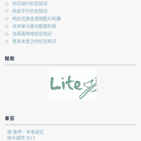
烈日骑行的豆知识
热到不行的豆知识
响应式渐变透明胶片轮播
合并单元格与数据列表
冻得直哆嗦的豆知识
将变未变之时的豆知识
糊图
番茄
修·豪伊：羊毛战记
特大城市 2012