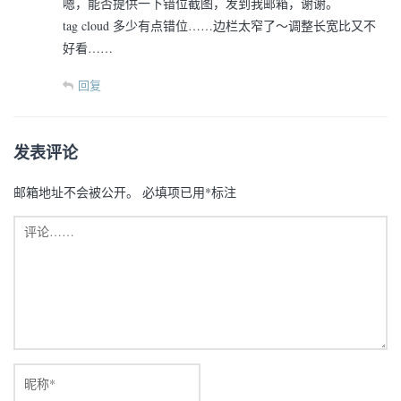
嗯，能否提供一下错位截图，发到我邮箱，谢谢。
tag cloud 多少有点错位……边栏太窄了～调整长宽比又不
好看……
回复
发表评论
邮箱地址不会被公开。
必填项已用
*
标注