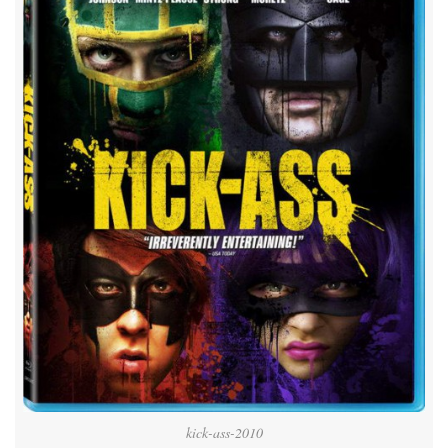
kick-ass-2010