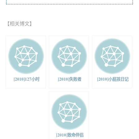
【相关博文】
[2010]127小时
[2010]失败者
[2010]小屁孩日记
[2010]致命伴侣