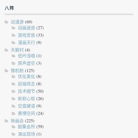
八阵
动漫游
(69)
动画迷途
(27)
游戏苦旅
(33)
漫画天行
(9)
天籁村
(4)
低吟浅唱
(1)
原声虚空
(3)
微机粉
(125)
优化美化
(8)
前端琐志
(8)
技术细节
(50)
新软心软
(26)
空盘硬语
(9)
赛博空间
(24)
映画会
(225)
剧集会所
(59)
演出现场
(1)