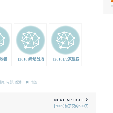
失败者
[2010]赤焰战场
[2010]72家租客
活片
,
电影
,
香港
书签
NEXT ARTICLE
[2009]和莎莫的500天