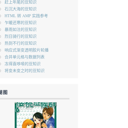
赶上年尾的豆知识
石沉大海的豆知识
HTML 转 AMP 实践参考
乍暖还寒的豆知识
暴雨如注的豆知识
烈日骑行的豆知识
热到不行的豆知识
响应式渐变透明胶片轮播
合并单元格与数据列表
冻得直哆嗦的豆知识
将变未变之时的豆知识
糊图