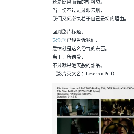
还是随风而舞的塑料袋。
当一切不过是过眼云烟，
我们又何必执着于自己最初的理由。
回到影片标题，
彭浩翔
已经告诉我们，
爱情就是这么俗气的东西。
当下，所谓爱，
不过就是泡芙般的甜品。
（影片英文名：Love in a Puff）