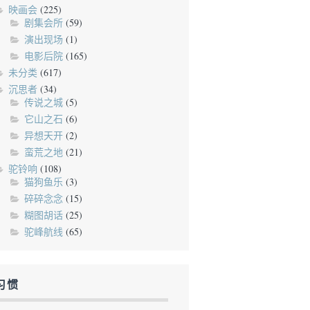
映画会
(225)
剧集会所
(59)
演出现场
(1)
电影后院
(165)
未分类
(617)
沉思者
(34)
传说之城
(5)
它山之石
(6)
异想天开
(2)
蛮荒之地
(21)
驼铃响
(108)
猫狗鱼乐
(3)
碎碎念念
(15)
糊图胡话
(25)
驼峰航线
(65)
习惯