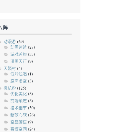
八阵
动漫游
(69)
动画迷途
(27)
游戏苦旅
(33)
漫画天行
(9)
天籁村
(4)
低吟浅唱
(1)
原声虚空
(3)
微机粉
(125)
优化美化
(8)
前端琐志
(8)
技术细节
(50)
新软心软
(26)
空盘硬语
(9)
赛博空间
(24)