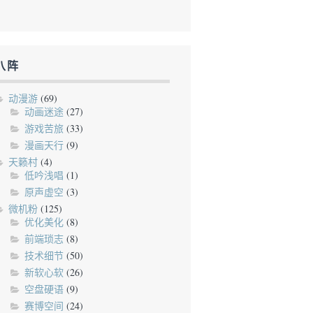
八阵
动漫游
(69)
动画迷途
(27)
游戏苦旅
(33)
漫画天行
(9)
天籁村
(4)
低吟浅唱
(1)
原声虚空
(3)
微机粉
(125)
优化美化
(8)
前端琐志
(8)
技术细节
(50)
新软心软
(26)
空盘硬语
(9)
赛博空间
(24)