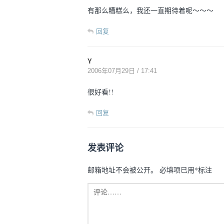
有那么糟糕么，我还一直期待着呢～～～
回复
Y
2006年07月29日 / 17:41
很好看!!
回复
发表评论
邮箱地址不会被公开。
必填项已用
*
标注