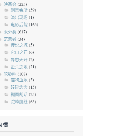
映画会
(225)
剧集会所
(59)
演出现场
(1)
电影后院
(165)
未分类
(617)
沉思者
(34)
传说之城
(5)
它山之石
(6)
异想天开
(2)
蛮荒之地
(21)
驼铃响
(108)
猫狗鱼乐
(3)
碎碎念念
(15)
糊图胡话
(25)
驼峰航线
(65)
习惯