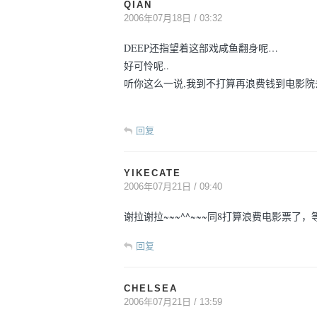
QIAN
2006年07月18日 / 03:32
DEEP还指望着这部戏咸鱼翻身呢…
好可怜呢..
听你这么一说,我到不打算再浪费钱到电影院
回复
YIKECATE
2006年07月21日 / 09:40
谢拉谢拉~~~^^~~~同8打算浪费电影票了，等
回复
CHELSEA
2006年07月21日 / 13:59