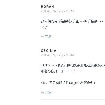
HORAN
2006年07月17日 / 20:29
这素偶的劳动结果哦~反正 imdb 方便到 
~^_^
回复
CECILIA
2006年07月17日 / 20:49
TOT～～～我还在掰指头数脚趾看还要多久
给老马你打击了一下下！！
8过，还是有所期待Depp的搞怪船长啦
回复