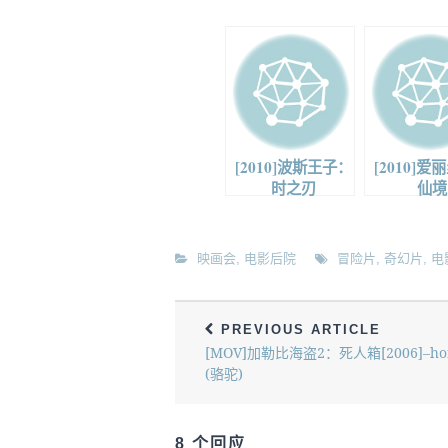
[2010]波斯王子：
[2010]
时之刃
仙境
映画会
,
电影后院
冒险片
,
奇幻片
,
电
PREVIOUS ARTICLE
[MOV]加勒比海盗2：死人箱[2006]–ho
(骆驼)
8 个回应