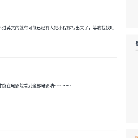
s~~不过英文的就有可能已经有人把小程序写出来了，等我找找吧
才能在电影院看到这部电影呐～～～～