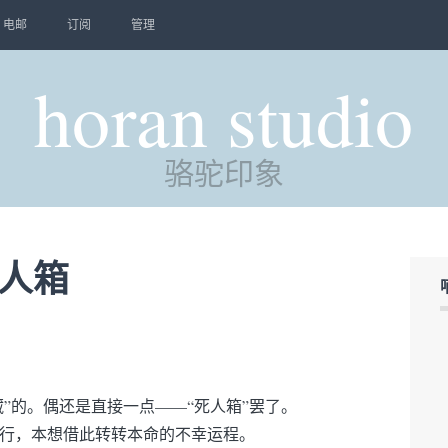
电邮
订阅
管理
horan studio
骆驼印象
死人箱
藏”的。偶还是直接一点——“死人箱”罢了。
行，本想借此转转本命的不幸运程。