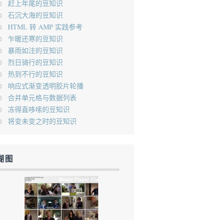
赶上年尾的豆知识
石沉大海的豆知识
HTML 转 AMP 实践参考
乍暖还寒的豆知识
暴雨如注的豆知识
烈日骑行的豆知识
热到不行的豆知识
响应式渐变透明胶片轮播
合并单元格与数据列表
冻得直哆嗦的豆知识
将变未变之时的豆知识
糊图