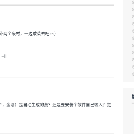
外两个废材，一边歇菜去吧~~）
|||
子，金刚）是自动生成的莫？还是要安装个软件自己输入？觉