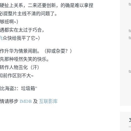
硬扯上关系，二来还要创新，的确是难以拿捏
不必提整片主线不清的问题了。
够班啊~）
遇都实在太过于巧合，
飞
众快给我平了它~）
作升华为情景闹剧。（抑或杂耍？）
先那种哑然失笑的快乐。
转作人物丑化（汗）
和前作区别不大~
勒比海盗2：垃圾箱”
情请移步
IMDB
及
互联影库