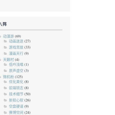
八阵
动漫游
(69)
动画迷途
(27)
游戏苦旅
(33)
漫画天行
(9)
天籁村
(4)
低吟浅唱
(1)
原声虚空
(3)
微机粉
(125)
优化美化
(8)
前端琐志
(8)
技术细节
(50)
新软心软
(26)
空盘硬语
(9)
赛博空间
(24)