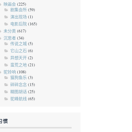
映画会
(225)
剧集会所
(59)
演出现场
(1)
电影后院
(165)
未分类
(617)
沉思者
(34)
传说之城
(5)
它山之石
(6)
异想天开
(2)
蛮荒之地
(21)
驼铃响
(108)
猫狗鱼乐
(3)
碎碎念念
(15)
糊图胡话
(25)
驼峰航线
(65)
习惯