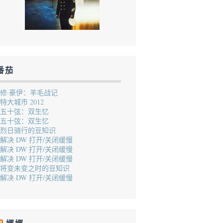
番茄
修·豪伊：羊毛战记
特大城市 2012
五十弦：双生忆
五十弦：双生忆
烈日骑行的豆知识
解决 DW 打开/关闭缓慢
解决 DW 打开/关闭缓慢
解决 DW 打开/关闭缓慢
将变未变之时的豆知识
解决 DW 打开/关闭缓慢