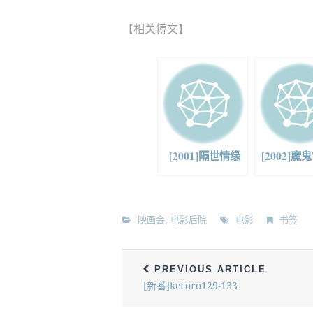
【相关博文】
[2001]隔世情缘
[2002]
映画会
,
电影后院
电影
书签
PREVIOUS ARTICLE
[新番]keroro129-133