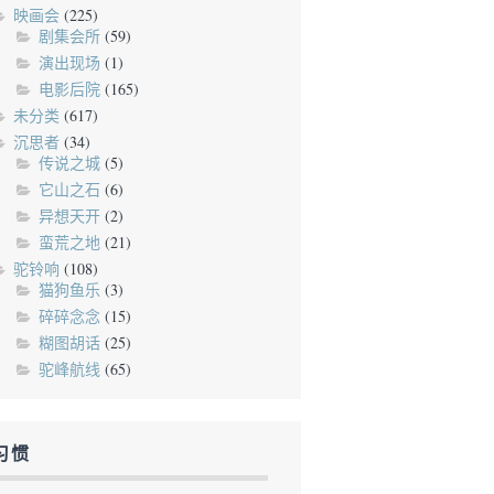
映画会
(225)
剧集会所
(59)
演出现场
(1)
电影后院
(165)
未分类
(617)
沉思者
(34)
传说之城
(5)
它山之石
(6)
异想天开
(2)
蛮荒之地
(21)
驼铃响
(108)
猫狗鱼乐
(3)
碎碎念念
(15)
糊图胡话
(25)
驼峰航线
(65)
习惯