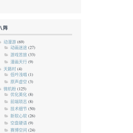
八阵
动漫游
(69)
动画迷途
(27)
游戏苦旅
(33)
漫画天行
(9)
天籁村
(4)
低吟浅唱
(1)
原声虚空
(3)
微机粉
(125)
优化美化
(8)
前端琐志
(8)
技术细节
(50)
新软心软
(26)
空盘硬语
(9)
赛博空间
(24)