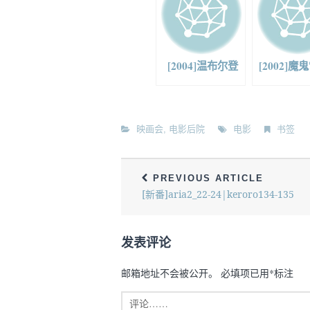
[2004]温布尔登
[2002]
映画会
,
电影后院
电影
书签
PREVIOUS ARTICLE
[新番]aria2_22-24|keroro134-135
发表评论
邮箱地址不会被公开。
必填项已用
*
标注