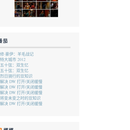
番茄
修·豪伊：羊毛战记
特大城市 2012
五十弦：双生忆
五十弦：双生忆
烈日骑行的豆知识
解决 DW 打开/关闭缓慢
解决 DW 打开/关闭缓慢
解决 DW 打开/关闭缓慢
将变未变之时的豆知识
解决 DW 打开/关闭缓慢