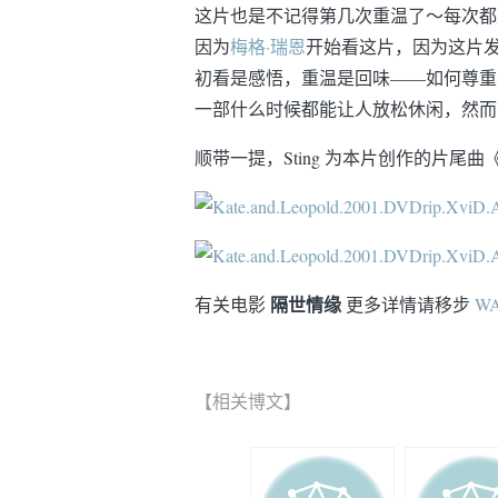
这片也是不记得第几次重温了～每次都
因为
梅格·瑞恩
开始看这片，因为这片
初看是感悟，重温是回味——如何尊重与
一部什么时候都能让人放松休闲，然而
顺带一提，Sting 为本片创作的片尾曲
隔世情缘
有关电影
更多详情请移步
W
【相关博文】