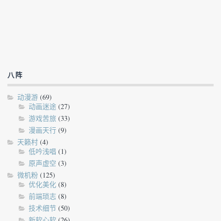
八阵
动漫游
(69)
动画迷途
(27)
游戏苦旅
(33)
漫画天行
(9)
天籁村
(4)
低吟浅唱
(1)
原声虚空
(3)
微机粉
(125)
优化美化
(8)
前端琐志
(8)
技术细节
(50)
新软心软
(26)