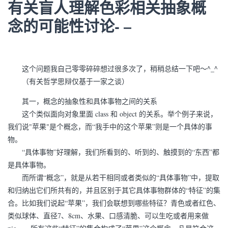
有关盲人理解色彩相关抽象概
念的可能性讨论- –
这个问题我自己零零碎碎想过很多次了，稍稍总结一下吧～^_^
（有关哲学思辩仅基于一家之谈）
其一，概念的抽象性和具体事物之间的关系
这个类似面向对象里面 class 和 object 的关系。举个例子来说，
我们说"苹果"是个概念，而“我手中的这个苹果”则是一个具体的事
物。
“具体事物”好理解，我们所看到的、听到的、触摸到的“东西”都
是具体事物。
而所谓“概念”，就是从若干相同或者类似的“具体事物”中，提取
和归纳出它们所共有的，并且区别于其它具体事物群体的“特征”的集
合。比如我们说起“苹果”，我们会联想到哪些特征？青色或者红色、
类似球体、直径7、8cm、水果、口感清脆、可以生吃或者用来做