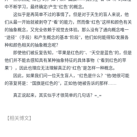
中不断学习，最终确定/产生“红色”的概念。
这似乎是再简单不过的事情了。但是对于天生的盲人来说，他
们从最一开始就被剥夺了“看”的能力，然而像“红色”这样和颜色有关
的抽象概念，又完全依赖于视觉去体验。那么没有了通向概念唯一
“途径”（手段）和产生概念的基本“阶段”，他们如何能得知/发展各
种和颜色相关的抽象概念呢？
即使他们被反复告知，“苹果是红色的”、“天空是蓝色”的，但是
他们并不能去感知具有某种抽象特征的具体事物（“看到红色的苹
果”），因此也理应无法理解真正的“红色”是怎样一种概念。
因此，如果我们问一位天生盲人，“红色是什么？”他/她很可能
的答复将是：“国旗是红色的”，正如他/她被告诉的那样……
真正说起来，其实似乎才很简单的几句话？=_=
【相关博文】