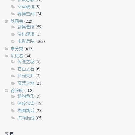
空盘硬语
(9)
赛博空间
(24)
映画会
(225)
剧集会所
(59)
演出现场
(1)
电影后院
(165)
未分类
(617)
沉思者
(34)
传说之城
(5)
它山之石
(6)
异想天开
(2)
蛮荒之地
(21)
驼铃响
(108)
猫狗鱼乐
(3)
碎碎念念
(15)
糊图胡话
(25)
驼峰航线
(65)
习惯