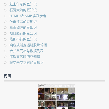
赶上年尾的豆知识
石沉大海的豆知识
HTML 转 AMP 实践参考
乍暖还寒的豆知识
暴雨如注的豆知识
烈日骑行的豆知识
热到不行的豆知识
响应式渐变透明胶片轮播
合并单元格与数据列表
冻得直哆嗦的豆知识
将变未变之时的豆知识
糊图