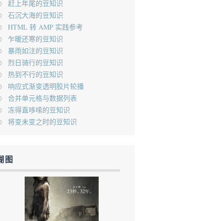
赶上年尾的豆知识
石沉大海的豆知识
HTML 转 AMP 实践参考
乍暖还寒的豆知识
暴雨如注的豆知识
烈日骑行的豆知识
热到不行的豆知识
响应式渐变透明胶片轮播
合并单元格与数据列表
冻得直哆嗦的豆知识
将变未变之时的豆知识
糊图