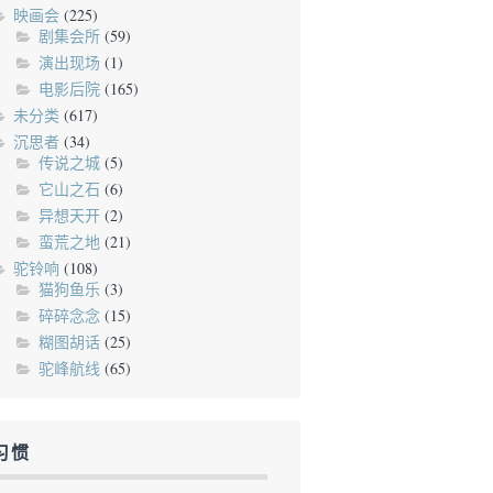
映画会
(225)
剧集会所
(59)
演出现场
(1)
电影后院
(165)
未分类
(617)
沉思者
(34)
传说之城
(5)
它山之石
(6)
异想天开
(2)
蛮荒之地
(21)
驼铃响
(108)
猫狗鱼乐
(3)
碎碎念念
(15)
糊图胡话
(25)
驼峰航线
(65)
习惯