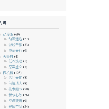
八阵
动漫游
(69)
动画迷途
(27)
游戏苦旅
(33)
漫画天行
(9)
天籁村
(4)
低吟浅唱
(1)
原声虚空
(3)
微机粉
(125)
优化美化
(8)
前端琐志
(8)
技术细节
(50)
新软心软
(26)
空盘硬语
(9)
赛博空间
(24)