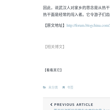
因此，说武汉人对家乡的思念是从热干
热干面是经常的闯入者。它令游子们齿
【原文地址】
http://forum.blogchina.com
【相关博文】
【看看其它】
未分类
书签
PREVIOUS ARTICLE