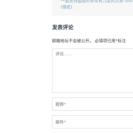
一篇支持盗版的非常有力度的文章–hor
(骆驼)
发表评论
邮箱地址不会被公开。
必填项已用
*
标注