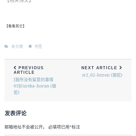
【相关博文】
【看看其它】
未分类
书签
PREVIOUS
NEXT ARTICLE
ARTICLE
sr2_02–horan (骆驼)
[我所没有留意的事情
03]Eureka–horan (骆
驼)
发表评论
邮箱地址不会被公开。
必填项已用
*
标注