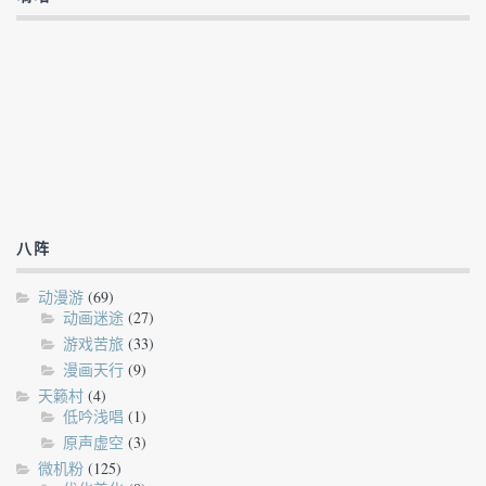
八阵
动漫游
(69)
动画迷途
(27)
游戏苦旅
(33)
漫画天行
(9)
天籁村
(4)
低吟浅唱
(1)
原声虚空
(3)
微机粉
(125)