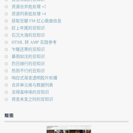
资源合并批处理 v2
资源列表批处理 v4
获取豆瓣 FM 红心歌曲信息
赶上年尾的豆知识
石沉大海的豆知识
HTML 转 AMP 实践参考
乍暖还寒的豆知识
暴雨如注的豆知识
烈日骑行的豆知识
热到不行的豆知识
响应式渐变透明胶片轮播
合并单元格与数据列表
冻得直哆嗦的豆知识
将变未变之时的豆知识
糊图