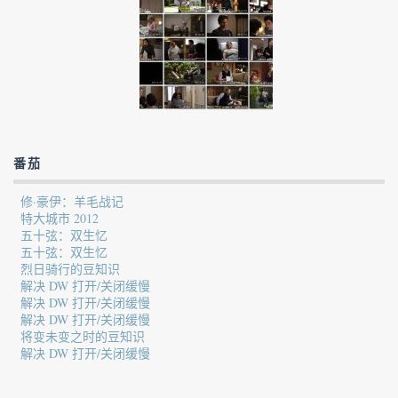
番茄
修·豪伊：羊毛战记
特大城市 2012
五十弦：双生忆
五十弦：双生忆
烈日骑行的豆知识
解决 DW 打开/关闭缓慢
解决 DW 打开/关闭缓慢
解决 DW 打开/关闭缓慢
将变未变之时的豆知识
解决 DW 打开/关闭缓慢