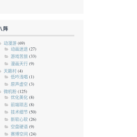
八阵
动漫游
(69)
动画迷途
(27)
游戏苦旅
(33)
漫画天行
(9)
天籁村
(4)
低吟浅唱
(1)
原声虚空
(3)
微机粉
(125)
优化美化
(8)
前端琐志
(8)
技术细节
(50)
新软心软
(26)
空盘硬语
(9)
赛博空间
(24)