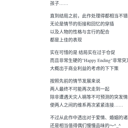
孩子……
直到结局之前，此作处理得都相当不错
无论是情节的衔接和回忆的穿插
以及人物的性格与言行的配合
都是上佳的表现
实在可惜的是 结局实在过于仓促
而且非常生硬的"Happy Ending"非常突
大概出于商业利益的考虑的下下策
按照先前的情节发展来说
两人最终不可能再次走到一起
除非遭遇天灾人祸等不可预测的突发情
使两人之间的维系再次紧紧连接……
不过从此作中透出对于爱情、婚姻的诸
还是相当值得偶们慢慢品味的～^_^