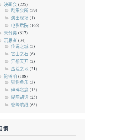
映画会
(225)
剧集会所
(59)
演出现场
(1)
电影后院
(165)
未分类
(617)
沉思者
(34)
传说之城
(5)
它山之石
(6)
异想天开
(2)
蛮荒之地
(21)
驼铃响
(108)
猫狗鱼乐
(3)
碎碎念念
(15)
糊图胡话
(25)
驼峰航线
(65)
习惯