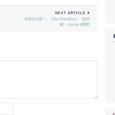
NEXT ARTICLE
今年烂片其一，《The Punisher》（惩罚
者）–horan (骆驼)