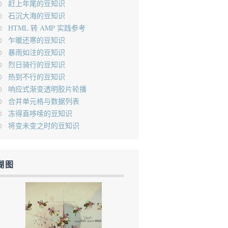
赶上年尾的豆知识
石沉大海的豆知识
HTML 转 AMP 实践参考
乍暖还寒的豆知识
暴雨如注的豆知识
烈日骑行的豆知识
热到不行的豆知识
响应式渐变透明胶片轮播
合并单元格与数据列表
冻得直哆嗦的豆知识
将变未变之时的豆知识
糊图