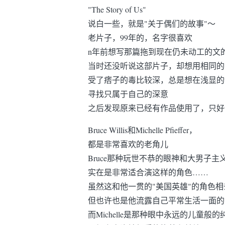
"The Story of Us"
说白一些，就是"关于偶们的故事"～
老片子，99年的，名字很喜欢
n年前想写那篇拖到现在仍未动工的文
当时还没听说这部片子，却想用相同的
受了痞子的毒比较深，总是想在浅显的
寻找只属于自己的深意
之后发现原来已经有作品使用了，只好
Bruce Willis和Michelle Pfieffer，
都是非常喜欢的老角儿
Bruce那种玩世不恭的眼神和大男子主
实在是非常适合演这样的角色……
虽然这和他一贯的"美国英雄"的角色相
但也许也是他流露自己平常生活一面的
而Michelle是那种眼中永远的儿童般的