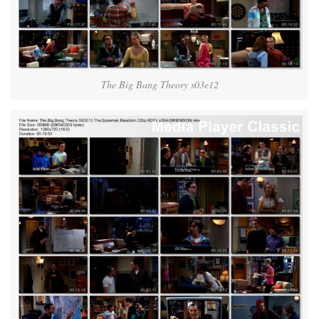
The Big Bang Theory s03e12