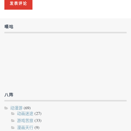
嘀咕
八阵
动漫游
(69)
动画迷途
(27)
游戏苦旅
(33)
漫画天行
(9)