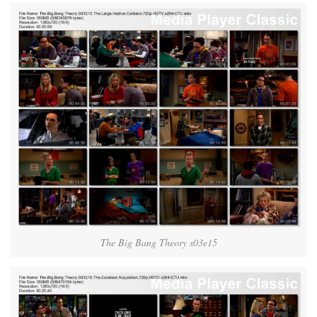
The Big Bang Theory s03e15