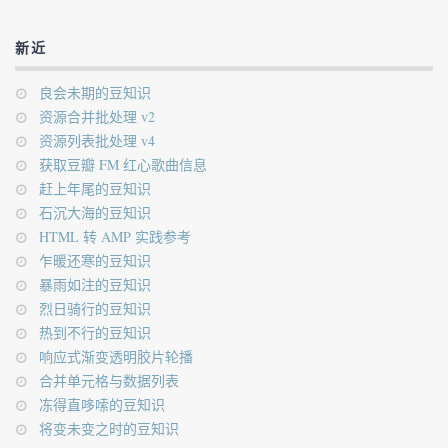
新近
良会未期的豆知识
资源合并批处理 v2
资源列表批处理 v4
获取豆瓣 FM 红心歌曲信息
赶上年尾的豆知识
石沉大海的豆知识
HTML 转 AMP 实践参考
乍暖还寒的豆知识
暴雨如注的豆知识
烈日骑行的豆知识
热到不行的豆知识
响应式渐变透明胶片轮播
合并单元格与数据列表
冻得直哆嗦的豆知识
将变未变之时的豆知识