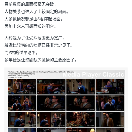
目前数集的局面都毫无突破，
人物关系也进入了比较固定的局面。
大多数情况都是由S君撑起场面，
再加上众人可想而知的配合。
大约是为了让受众范围更为宽广，
最近比较宅向的吐槽已经非常少见了。
而P君的过早沦陷，
多半便是让整剧缺少激情的主要原因了。