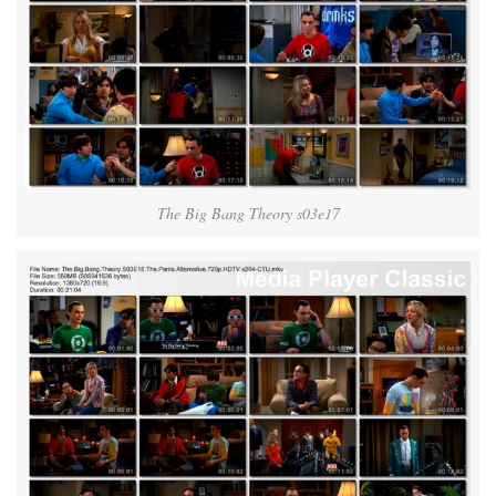
The Big Bang Theory s03e17