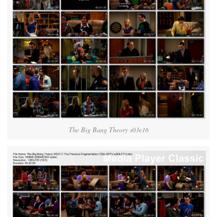
The Big Bang Theory s03e16