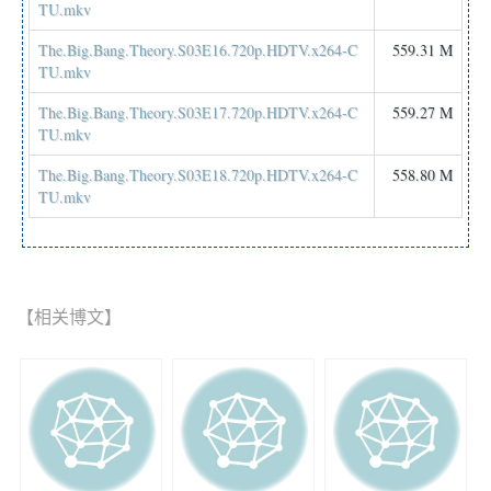
TU.mkv
The.Big.Bang.Theory.S03E16.720p.HDTV.x264-C
559.31 M
TU.mkv
The.Big.Bang.Theory.S03E17.720p.HDTV.x264-C
559.27 M
TU.mkv
The.Big.Bang.Theory.S03E18.720p.HDTV.x264-C
558.80 M
TU.mkv
【相关博文】