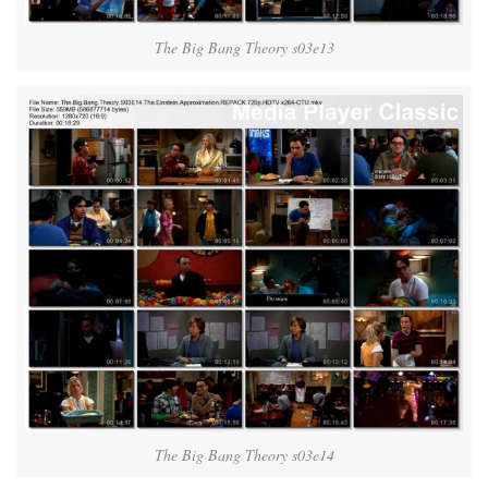
The Big Bang Theory s03e13
The Big Bang Theory s03e14