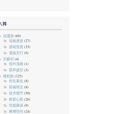
八阵
动漫游
(69)
动画迷途
(27)
游戏苦旅
(33)
漫画天行
(9)
天籁村
(4)
低吟浅唱
(1)
原声虚空
(3)
微机粉
(125)
优化美化
(8)
前端琐志
(8)
技术细节
(50)
新软心软
(26)
空盘硬语
(9)
赛博空间
(24)