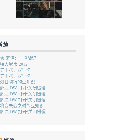
番茄
修·豪伊：羊毛战记
特大城市 2012
五十弦：双生忆
五十弦：双生忆
烈日骑行的豆知识
解决 DW 打开/关闭缓慢
解决 DW 打开/关闭缓慢
解决 DW 打开/关闭缓慢
将变未变之时的豆知识
解决 DW 打开/关闭缓慢