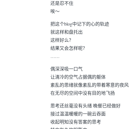
还是忍不住
唉～
把这个blog中记下的心的轨迹
就这样和盘托出
这样好么？
结果又会怎样呢？
……
偶深深吸一口气
让清冷的空气占据偶的躯体
紊乱的思绪就像紊乱的带着寒意的夜风
在无尽的空间中没有目的地飞扬
思考还丝毫没有头绪 晚餐已经做好
接过温温暖暖的一碗云吞面
收起明知没有答案的思考