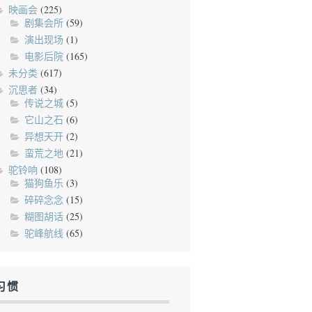
映画会
(225)
剧集会所
(59)
演出现场
(1)
电影后院
(165)
未分类
(617)
沉思者
(34)
传说之城
(5)
它山之石
(6)
异想天开
(2)
蛮荒之地
(21)
驼铃响
(108)
猫狗鱼乐
(3)
碎碎念念
(15)
糊图胡话
(25)
驼峰航线
(65)
习惯