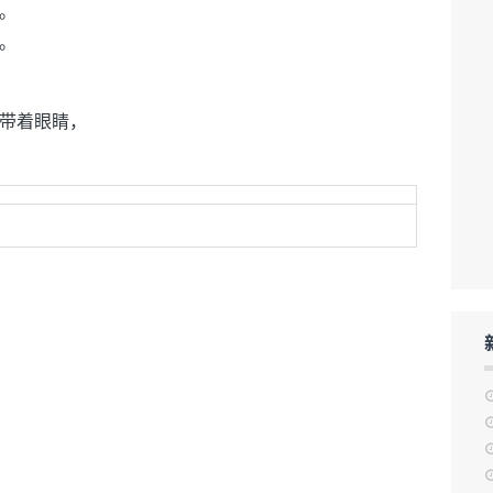
。
。
带着眼睛，