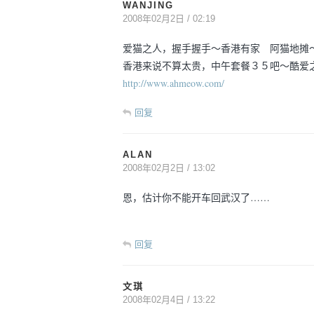
WANJING
2008年02月2日 / 02:19
爱猫之人，握手握手～香港有家 阿猫地摊
香港来说不算太贵，中午套餐３５吧～酷爱
http://www.ahmeow.com/
回复
ALAN
2008年02月2日 / 13:02
恩，估计你不能开车回武汉了……
回复
文琪
2008年02月4日 / 13:22