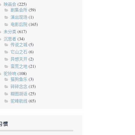
映画会
(225)
剧集会所
(59)
演出现场
(1)
电影后院
(165)
未分类
(617)
沉思者
(34)
传说之城
(5)
它山之石
(6)
异想天开
(2)
蛮荒之地
(21)
驼铃响
(108)
猫狗鱼乐
(3)
碎碎念念
(15)
糊图胡话
(25)
驼峰航线
(65)
习惯