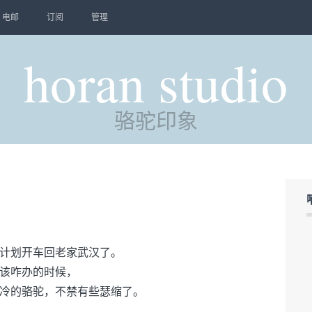
电邮
订阅
管理
horan studio
骆驼印象
计划开车回老家武汉了。
该咋办的时候，
冷的骆驼，不禁有些瑟缩了。