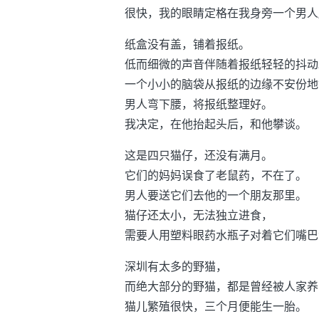
很快，我的眼睛定格在我身旁一个男人
纸盒没有盖，铺着报纸。
低而细微的声音伴随着报纸轻轻的抖动
一个小小的脑袋从报纸的边缘不安份地
男人弯下腰，将报纸整理好。
我决定，在他抬起头后，和他攀谈。
这是四只猫仔，还没有满月。
它们的妈妈误食了老鼠药，不在了。
男人要送它们去他的一个朋友那里。
猫仔还太小，无法独立进食，
需要人用塑料眼药水瓶子对着它们嘴巴
深圳有太多的野猫，
而绝大部分的野猫，都是曾经被人家养
猫儿繁殖很快，三个月便能生一胎。