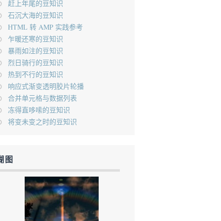
赶上年尾的豆知识
石沉大海的豆知识
HTML 转 AMP 实践参考
乍暖还寒的豆知识
暴雨如注的豆知识
烈日骑行的豆知识
热到不行的豆知识
响应式渐变透明胶片轮播
合并单元格与数据列表
冻得直哆嗦的豆知识
将变未变之时的豆知识
糊图