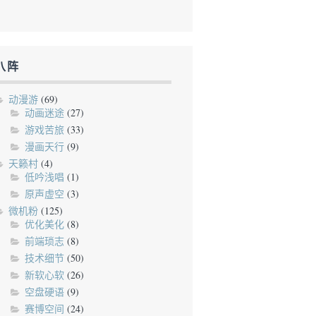
八阵
动漫游
(69)
动画迷途
(27)
游戏苦旅
(33)
漫画天行
(9)
天籁村
(4)
低吟浅唱
(1)
原声虚空
(3)
微机粉
(125)
优化美化
(8)
前端琐志
(8)
技术细节
(50)
新软心软
(26)
空盘硬语
(9)
赛博空间
(24)