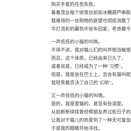
购买手套的任务失败，
看着茂业每个收银台前如冰糖葫芦串般
我难得的一丝购物的欲望也彻底消散了
华灯流彩的暮色中坐车回家，考虑着今
一声低低的小猫的叫唤。
不得不说，我对猫儿们的叫声相当敏感
而且，这个体质，已经由来已久了，
或者说是，已经成为了一种"习惯"。
但是，我是坐在巴士上，怎会有猫叫呢
我轻笑着否决了自己的"幻听"。
又一声低低的小猫的叫唤。
是的，我是爱猫的，甚至有些溺爱。
从前断断续续曾经帮朋友养过些日子的
让我对于猫儿的热爱到了一种无可复加
于是我的眼睛开始寻找，