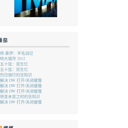
番茄
修·豪伊：羊毛战记
特大城市 2012
五十弦：双生忆
五十弦：双生忆
烈日骑行的豆知识
解决 DW 打开/关闭缓慢
解决 DW 打开/关闭缓慢
解决 DW 打开/关闭缓慢
将变未变之时的豆知识
解决 DW 打开/关闭缓慢