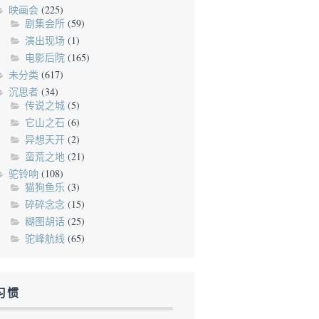
映画会
(225)
剧集会所
(59)
演出现场
(1)
电影后院
(165)
未分类
(617)
沉思者
(34)
传说之城
(5)
它山之石
(6)
异想天开
(2)
蛮荒之地
(21)
驼铃响
(108)
猫狗鱼乐
(3)
碎碎念念
(15)
糊图胡话
(25)
驼峰航线
(65)
习惯