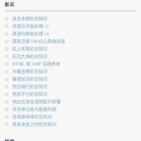
新近
良会未期的豆知识
资源合并批处理 v2
资源列表批处理 v4
获取豆瓣 FM 红心歌曲信息
赶上年尾的豆知识
石沉大海的豆知识
HTML 转 AMP 实践参考
乍暖还寒的豆知识
暴雨如注的豆知识
烈日骑行的豆知识
热到不行的豆知识
响应式渐变透明胶片轮播
合并单元格与数据列表
冻得直哆嗦的豆知识
将变未变之时的豆知识