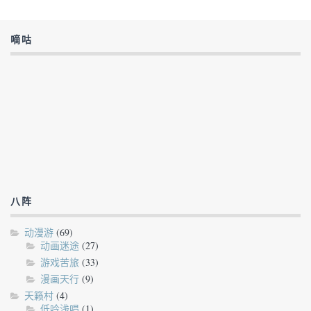
嘀咕
八阵
动漫游
(69)
动画迷途
(27)
游戏苦旅
(33)
漫画天行
(9)
天籁村
(4)
低吟浅唱
(1)