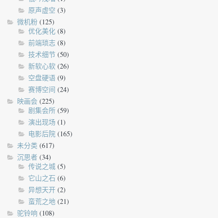
原声虚空
(3)
微机粉
(125)
优化美化
(8)
前端琐志
(8)
技术细节
(50)
新软心软
(26)
空盘硬语
(9)
赛博空间
(24)
映画会
(225)
剧集会所
(59)
演出现场
(1)
电影后院
(165)
未分类
(617)
沉思者
(34)
传说之城
(5)
它山之石
(6)
异想天开
(2)
蛮荒之地
(21)
驼铃响
(108)