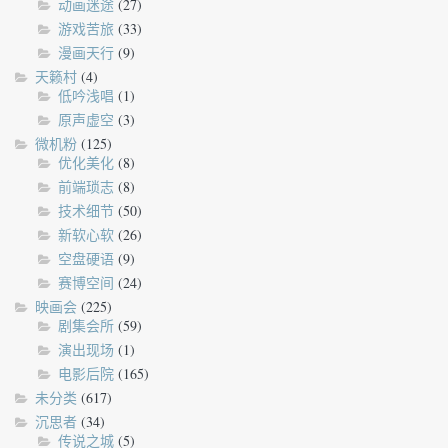
动画迷途
(27)
游戏苦旅
(33)
漫画天行
(9)
天籁村
(4)
低吟浅唱
(1)
原声虚空
(3)
微机粉
(125)
优化美化
(8)
前端琐志
(8)
技术细节
(50)
新软心软
(26)
空盘硬语
(9)
赛博空间
(24)
映画会
(225)
剧集会所
(59)
演出现场
(1)
电影后院
(165)
未分类
(617)
沉思者
(34)
传说之城
(5)