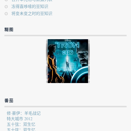
冻得直哆嗦的豆知识
将变未变之时的豆知识
糊图
番茄
修·豪伊：羊毛战记
特大城市 2012
五十弦：双生忆
五十弦：双生忆