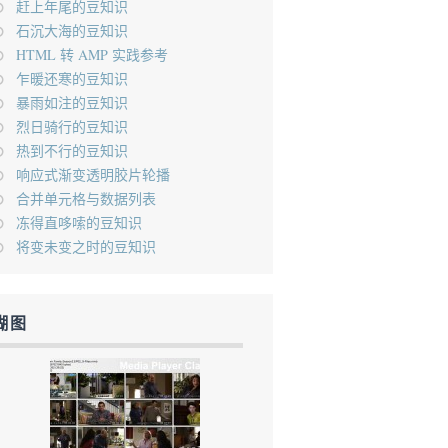
赶上年尾的豆知识
石沉大海的豆知识
HTML 转 AMP 实践参考
乍暖还寒的豆知识
暴雨如注的豆知识
烈日骑行的豆知识
热到不行的豆知识
响应式渐变透明胶片轮播
合并单元格与数据列表
冻得直哆嗦的豆知识
将变未变之时的豆知识
糊图