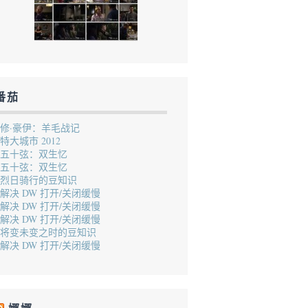
番茄
修·豪伊：羊毛战记
特大城市 2012
五十弦：双生忆
五十弦：双生忆
烈日骑行的豆知识
解决 DW 打开/关闭缓慢
解决 DW 打开/关闭缓慢
解决 DW 打开/关闭缓慢
将变未变之时的豆知识
解决 DW 打开/关闭缓慢