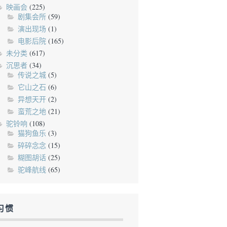
映画会
(225)
剧集会所
(59)
演出现场
(1)
电影后院
(165)
未分类
(617)
沉思者
(34)
传说之城
(5)
它山之石
(6)
异想天开
(2)
蛮荒之地
(21)
驼铃响
(108)
猫狗鱼乐
(3)
碎碎念念
(15)
糊图胡话
(25)
驼峰航线
(65)
习惯