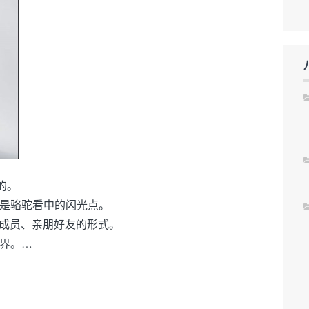
的。
是骆驼看中的闪光点。
家庭成员、亲朋好友的形式。
界。…