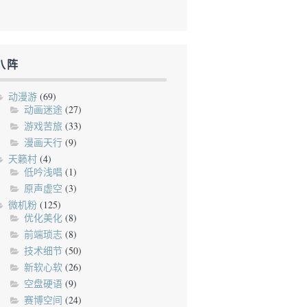
八阵
动漫游
(69)
动画迷途
(27)
游戏苦旅
(33)
漫画天行
(9)
天籁村
(4)
低吟浅唱
(1)
原声虚空
(3)
微机粉
(125)
优化美化
(8)
前端琐志
(8)
技术细节
(50)
新软心软
(26)
空盘硬语
(9)
赛博空间
(24)