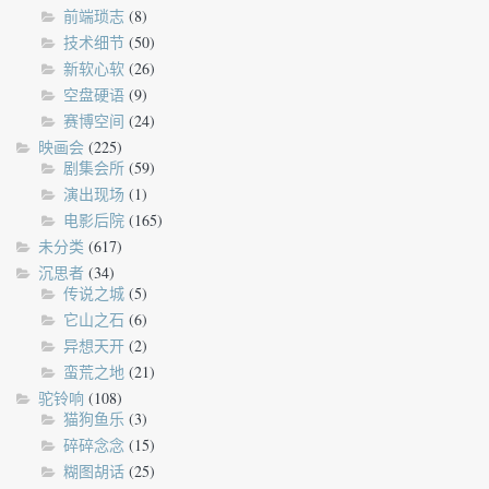
前端琐志
(8)
技术细节
(50)
新软心软
(26)
空盘硬语
(9)
赛博空间
(24)
映画会
(225)
剧集会所
(59)
演出现场
(1)
电影后院
(165)
未分类
(617)
沉思者
(34)
传说之城
(5)
它山之石
(6)
异想天开
(2)
蛮荒之地
(21)
驼铃响
(108)
猫狗鱼乐
(3)
碎碎念念
(15)
糊图胡话
(25)