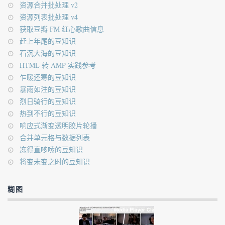
资源合并批处理 v2
资源列表批处理 v4
获取豆瓣 FM 红心歌曲信息
赶上年尾的豆知识
石沉大海的豆知识
HTML 转 AMP 实践参考
乍暖还寒的豆知识
暴雨如注的豆知识
烈日骑行的豆知识
热到不行的豆知识
响应式渐变透明胶片轮播
合并单元格与数据列表
冻得直哆嗦的豆知识
将变未变之时的豆知识
糊图