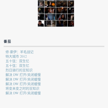
番茄
修·豪伊：羊毛战记
特大城市 2012
五十弦：双生忆
五十弦：双生忆
烈日骑行的豆知识
解决 DW 打开/关闭缓慢
解决 DW 打开/关闭缓慢
解决 DW 打开/关闭缓慢
将变未变之时的豆知识
解决 DW 打开/关闭缓慢