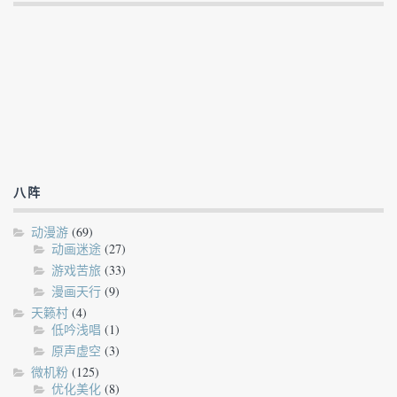
八阵
动漫游
(69)
动画迷途
(27)
游戏苦旅
(33)
漫画天行
(9)
天籁村
(4)
低吟浅唱
(1)
原声虚空
(3)
微机粉
(125)
优化美化
(8)