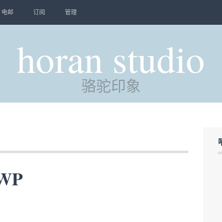
电邮
订阅
管理
horan studio
骆驼印象
WP