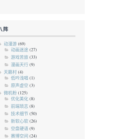
八阵
动漫游
(69)
动画迷途
(27)
游戏苦旅
(33)
漫画天行
(9)
天籁村
(4)
低吟浅唱
(1)
原声虚空
(3)
微机粉
(125)
优化美化
(8)
前端琐志
(8)
技术细节
(50)
新软心软
(26)
空盘硬语
(9)
赛博空间
(24)