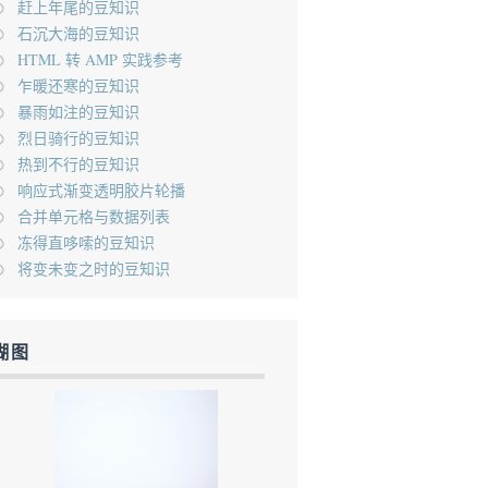
赶上年尾的豆知识
石沉大海的豆知识
HTML 转 AMP 实践参考
乍暖还寒的豆知识
暴雨如注的豆知识
烈日骑行的豆知识
热到不行的豆知识
响应式渐变透明胶片轮播
合并单元格与数据列表
冻得直哆嗦的豆知识
将变未变之时的豆知识
糊图