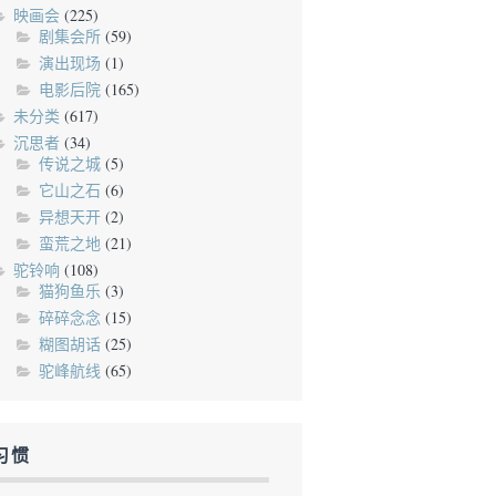
映画会
(225)
剧集会所
(59)
演出现场
(1)
电影后院
(165)
未分类
(617)
沉思者
(34)
传说之城
(5)
它山之石
(6)
异想天开
(2)
蛮荒之地
(21)
驼铃响
(108)
猫狗鱼乐
(3)
碎碎念念
(15)
糊图胡话
(25)
驼峰航线
(65)
习惯