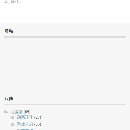
本
,
科幻片
嘀咕
八阵
动漫游
(69)
动画迷途
(27)
游戏苦旅
(33)