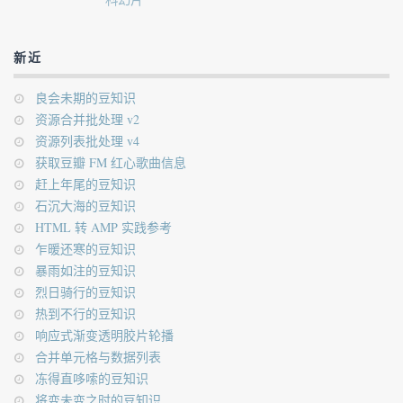
新近
良会未期的豆知识
资源合并批处理 v2
资源列表批处理 v4
获取豆瓣 FM 红心歌曲信息
赶上年尾的豆知识
石沉大海的豆知识
HTML 转 AMP 实践参考
乍暖还寒的豆知识
暴雨如注的豆知识
烈日骑行的豆知识
热到不行的豆知识
响应式渐变透明胶片轮播
合并单元格与数据列表
冻得直哆嗦的豆知识
将变未变之时的豆知识