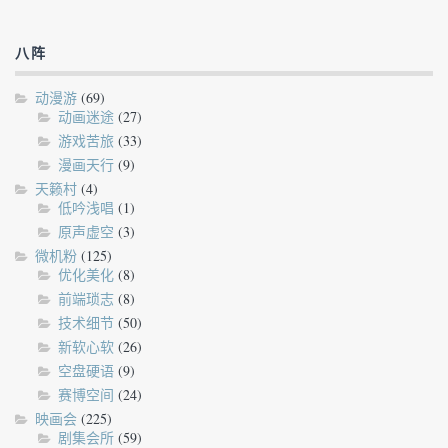
八阵
动漫游
(69)
动画迷途
(27)
游戏苦旅
(33)
漫画天行
(9)
天籁村
(4)
低吟浅唱
(1)
原声虚空
(3)
微机粉
(125)
优化美化
(8)
前端琐志
(8)
技术细节
(50)
新软心软
(26)
空盘硬语
(9)
赛博空间
(24)
映画会
(225)
剧集会所
(59)