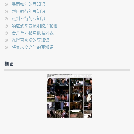
暴雨如注的豆知识
烈日骑行的豆知识
热到不行的豆知识
响应式渐变透明胶片轮播
合并单元格与数据列表
冻得直哆嗦的豆知识
将变未变之时的豆知识
糊图