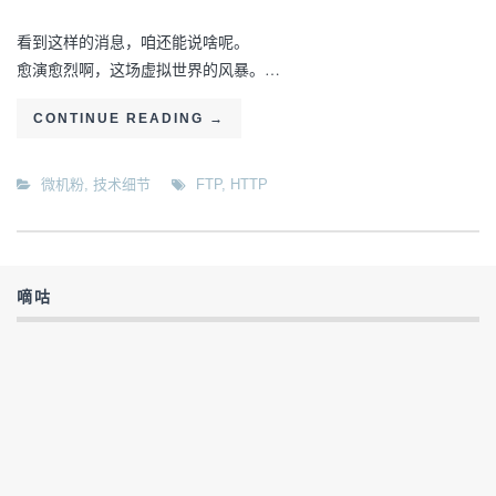
看到这样的消息，咱还能说啥呢。
愈演愈烈啊，这场虚拟世界的风暴。…
CONTINUE READING
→
微机粉
,
技术细节
FTP
,
HTTP
嘀咕