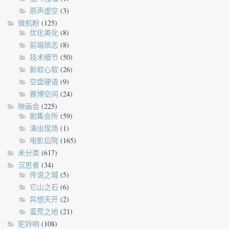
原声虚空
(3)
微机粉
(125)
优化美化
(8)
前端琐志
(8)
技术细节
(50)
新软心软
(26)
空盘硬语
(9)
赛博空间
(24)
映画会
(225)
剧集会所
(59)
演出现场
(1)
电影后院
(165)
未分类
(617)
沉思者
(34)
传说之城
(5)
它山之石
(6)
异想天开
(2)
蛮荒之地
(21)
驼铃响
(108)