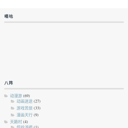
嘀咕
八阵
动漫游
(69)
动画迷途
(27)
游戏苦旅
(33)
漫画天行
(9)
天籁村
(4)
低吟浅唱
(1)