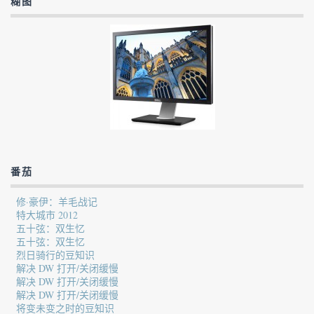
糊图
番茄
修·豪伊：羊毛战记
特大城市 2012
五十弦：双生忆
五十弦：双生忆
烈日骑行的豆知识
解决 DW 打开/关闭缓慢
解决 DW 打开/关闭缓慢
解决 DW 打开/关闭缓慢
将变未变之时的豆知识