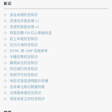
新近
良会未期的豆知识
资源合并批处理 v2
资源列表批处理 v4
获取豆瓣 FM 红心歌曲信息
赶上年尾的豆知识
石沉大海的豆知识
HTML 转 AMP 实践参考
乍暖还寒的豆知识
暴雨如注的豆知识
烈日骑行的豆知识
热到不行的豆知识
响应式渐变透明胶片轮播
合并单元格与数据列表
冻得直哆嗦的豆知识
将变未变之时的豆知识