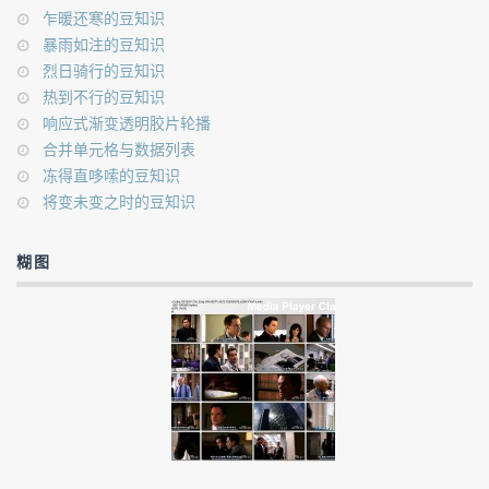
乍暖还寒的豆知识
暴雨如注的豆知识
烈日骑行的豆知识
热到不行的豆知识
响应式渐变透明胶片轮播
合并单元格与数据列表
冻得直哆嗦的豆知识
将变未变之时的豆知识
糊图