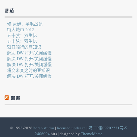
番茄
修·豪伊：羊毛战记
特大城市 2012
五十弦：双生忆
五十弦：双生忆
烈日骑行的豆知识
解决 DW 打开/关闭缓慢
解决 DW 打开/关闭缓慢
解决 DW 打开/关闭缓慢
将变未变之时的豆知识
解决 DW 打开/关闭缓慢
娜娜
© 1998-2026
horan studio
|
licensed under cc
|
粤ICP备09202231号-5
2406094
hits | designed by
ThemeMeme