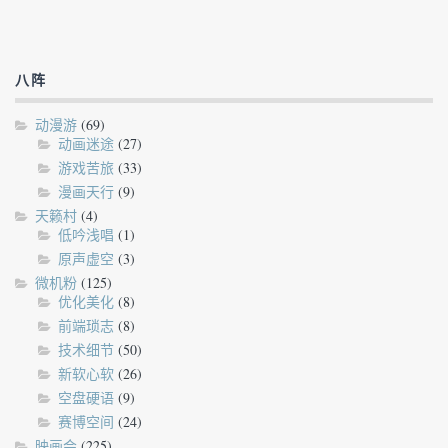
八阵
动漫游
(69)
动画迷途
(27)
游戏苦旅
(33)
漫画天行
(9)
天籁村
(4)
低吟浅唱
(1)
原声虚空
(3)
微机粉
(125)
优化美化
(8)
前端琐志
(8)
技术细节
(50)
新软心软
(26)
空盘硬语
(9)
赛博空间
(24)
映画会
(225)