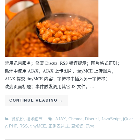
禁用迅雷服务；修复 Discuz! RSS 错误提示；图片格式正则；
循环中使用 AJAX；AJAX 上传图片；tinyMCE 上传图片；
AJAX 提交 tinyMCE 内容；字符串中插入另一字符串；
改变页面标题；事件触发调用其它 JS 文件。…
CONTINUE READING
→
微机粉
,
技术细节
AJAX
,
Chrome
,
Discuz!
,
JavaScript
,
jQuer
y
,
PHP
,
RSS
,
tinyMCE
,
正则表达式
,
豆知识
,
迅雷