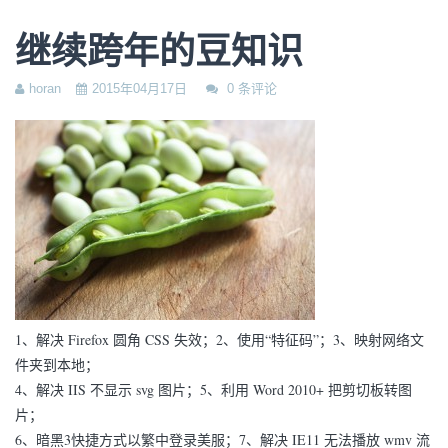
继续跨年的豆知识
horan
2015年04月17日
0 条评论
1、解决 Firefox 圆角 CSS 失效；2、使用“特征码”；3、映射网络文
件夹到本地；
4、解决 IIS 不显示 svg 图片；5、利用 Word 2010+ 把剪切板转图
片；
6、暗黑3快捷方式以繁中登录美服；7、解决 IE11 无法播放 wmv 流