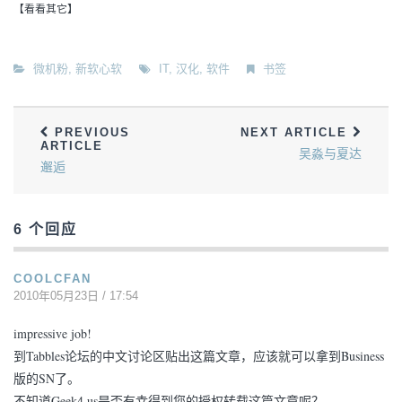
【看看其它】
微机粉
,
新软心软
IT
,
汉化
,
软件
书签
PREVIOUS
NEXT ARTICLE
ARTICLE
吴淼与夏达
邂逅
6 个回应
COOLCFAN
2010年05月23日 / 17:54
impressive job!
到Tabbles论坛的中文讨论区贴出这篇文章，应该就可以拿到Business
版的SN了。
不知道Geek4.us是否有幸得到您的授权转载这篇文章呢？