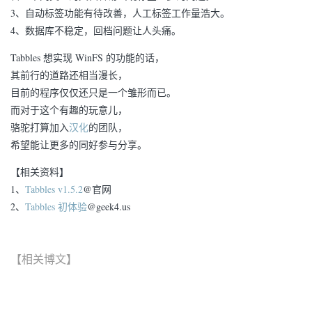
3、自动标签功能有待改善，人工标签工作量浩大。
4、数据库不稳定，回档问题让人头痛。
Tabbles 想实现 WinFS 的功能的话，
其前行的道路还相当漫长，
目前的程序仅仅还只是一个雏形而已。
而对于这个有趣的玩意儿，
骆驼打算加入
汉化
的团队，
希望能让更多的同好参与分享。
【相关资料】
1、
Tabbles v1.5.2
@官网
2、
Tabbles 初体验
@geek4.us
【相关博文】