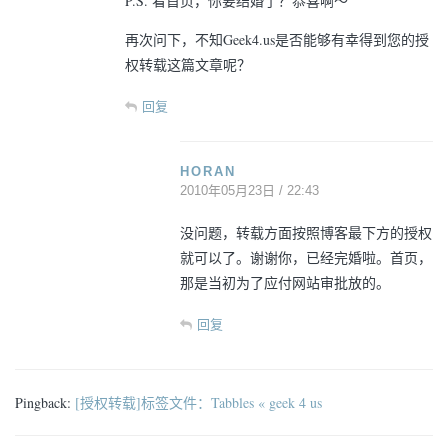
P.S. 看首页，你要结婚了？恭喜啊～
再次问下，不知Geek4.us是否能够有幸得到您的授
权转载这篇文章呢？
回复
HORAN
2010年05月23日 / 22:43
没问题，转载方面按照博客最下方的授权
就可以了。谢谢你，已经完婚啦。首页，
那是当初为了应付网站审批放的。
回复
Pingback:
[授权转载]标签文件：Tabbles « geek 4 us