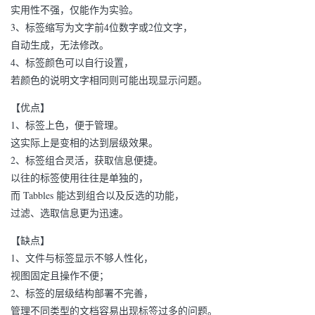
实用性不强，仅能作为实验。
3、标签缩写为文字前4位数字或2位文字，
自动生成，无法修改。
4、标签颜色可以自行设置，
若颜色的说明文字相同则可能出现显示问题。
【优点】
1、标签上色，便于管理。
这实际上是变相的达到层级效果。
2、标签组合灵活，获取信息便捷。
以往的标签使用往往是单独的，
而 Tabbles 能达到组合以及反选的功能，
过滤、选取信息更为迅速。
【缺点】
1、文件与标签显示不够人性化，
视图固定且操作不便；
2、标签的层级结构部署不完善，
管理不同类型的文档容易出现标签过多的问题。