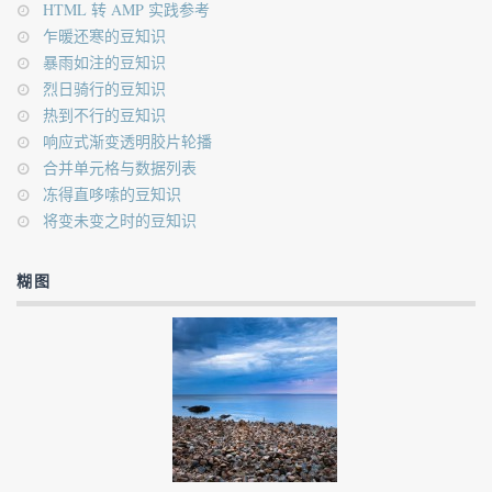
HTML 转 AMP 实践参考
乍暖还寒的豆知识
暴雨如注的豆知识
烈日骑行的豆知识
热到不行的豆知识
响应式渐变透明胶片轮播
合并单元格与数据列表
冻得直哆嗦的豆知识
将变未变之时的豆知识
糊图