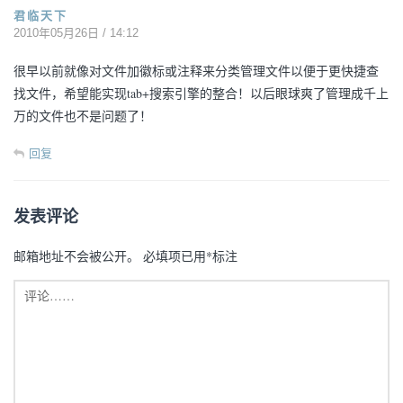
君临天下
2010年05月26日 / 14:12
很早以前就像对文件加徽标或注释来分类管理文件以便于更快捷查
找文件，希望能实现tab+搜索引擎的整合！以后眼球爽了管理成千上
万的文件也不是问题了！
回复
发表评论
邮箱地址不会被公开。
必填项已用
*
标注