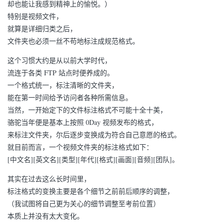
却也能让我感到精神上的愉悦。）
特别是视频文件，
就算是详细归类之后，
文件夹也必须一丝不苟地标注成规范格式。
这个习惯大约是从以前大学时代，
流连于各类 FTP 站点时便养成的。
一个格式统一，标注清晰的文件夹，
能在第一时间给予访问者各种所需信息。
当然，一开始定下的文件标注格式不可能十全十美，
骆驼当年便是基本上按照 0Day 视频发布的格式，
来标注文件夹，尔后逐步变换成为符合自己意愿的格式。
就目前而言，一个视频文件夹的标注格式如下：
[中文名][英文名][类型][年代][格式][画面][音频][团队]。
其实在过去这么长时间里，
标注格式的变换主要是各个细节之前前后顺序的调整，
（我试图将自己更为关心的细节调整至考前位置）
本质上并没有太大变化。