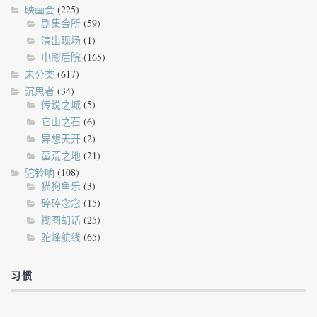
映画会
(225)
剧集会所
(59)
演出现场
(1)
电影后院
(165)
未分类
(617)
沉思者
(34)
传说之城
(5)
它山之石
(6)
异想天开
(2)
蛮荒之地
(21)
驼铃响
(108)
猫狗鱼乐
(3)
碎碎念念
(15)
糊图胡话
(25)
驼峰航线
(65)
习惯