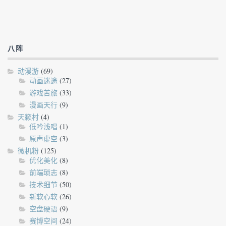
八阵
动漫游
(69)
动画迷途
(27)
游戏苦旅
(33)
漫画天行
(9)
天籁村
(4)
低吟浅唱
(1)
原声虚空
(3)
微机粉
(125)
优化美化
(8)
前端琐志
(8)
技术细节
(50)
新软心软
(26)
空盘硬语
(9)
赛博空间
(24)