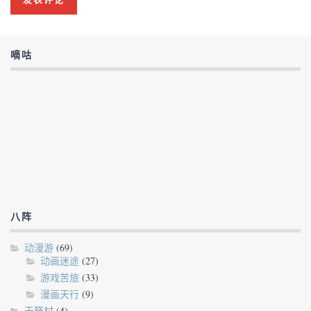
嘀咕
八阵
动漫游
(69)
动画迷途
(27)
游戏苦旅
(33)
漫画天行
(9)
天籁村
(4)