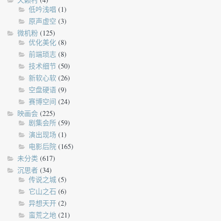
低吟浅唱
(1)
原声虚空
(3)
微机粉
(125)
优化美化
(8)
前端琐志
(8)
技术细节
(50)
新软心软
(26)
空盘硬语
(9)
赛博空间
(24)
映画会
(225)
剧集会所
(59)
演出现场
(1)
电影后院
(165)
未分类
(617)
沉思者
(34)
传说之城
(5)
它山之石
(6)
异想天开
(2)
蛮荒之地
(21)