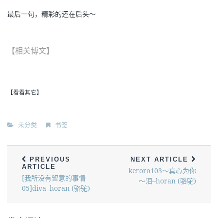
最后一句，精彩的还在后头～
【相关博文】
【看看其它】
未分类
书签
PREVIOUS
NEXT ARTICLE
ARTICLE
keroro103～真心为你
[我所没有留意的事情
～泪–horan (骆驼)
05]diva–horan (骆驼)