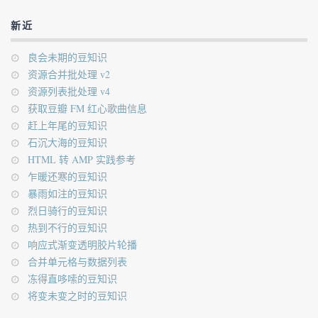
新近
良会未期的豆知识
资源合并批处理 v2
资源列表批处理 v4
获取豆瓣 FM 红心歌曲信息
赶上年尾的豆知识
石沉大海的豆知识
HTML 转 AMP 实践参考
乍暖还寒的豆知识
暴雨如注的豆知识
烈日骑行的豆知识
热到不行的豆知识
响应式渐变透明胶片轮播
合并单元格与数据列表
冻得直哆嗦的豆知识
将变未变之时的豆知识