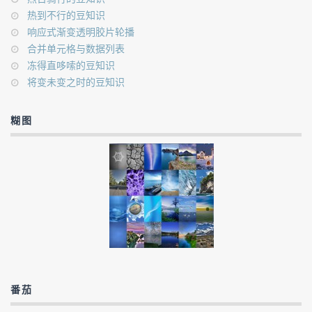
热到不行的豆知识
响应式渐变透明胶片轮播
合并单元格与数据列表
冻得直哆嗦的豆知识
将变未变之时的豆知识
糊图
番茄