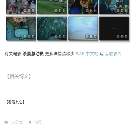
杀妻总动员
有关电影
更多详情请移步
WAF 中文站
及
互联影库
【相关博文】
【看看其它】
未分类
书签