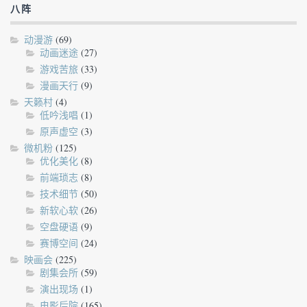
八阵
动漫游
(69)
动画迷途
(27)
游戏苦旅
(33)
漫画天行
(9)
天籁村
(4)
低吟浅唱
(1)
原声虚空
(3)
微机粉
(125)
优化美化
(8)
前端琐志
(8)
技术细节
(50)
新软心软
(26)
空盘硬语
(9)
赛博空间
(24)
映画会
(225)
剧集会所
(59)
演出现场
(1)
电影后院
(165)