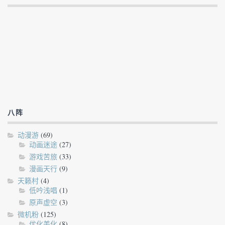
八阵
动漫游
(69)
动画迷途
(27)
游戏苦旅
(33)
漫画天行
(9)
天籁村
(4)
低吟浅唱
(1)
原声虚空
(3)
微机粉
(125)
优化美化
(8)