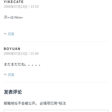
YIKECATE
2006年07月13日 / 13:53
汗><||| bless~
回复
BOYUAN
2006年07月13日 / 21:04
まだまだだね。。。。。
回复
发表评论
邮箱地址不会被公开。
必填项已用
*
标注