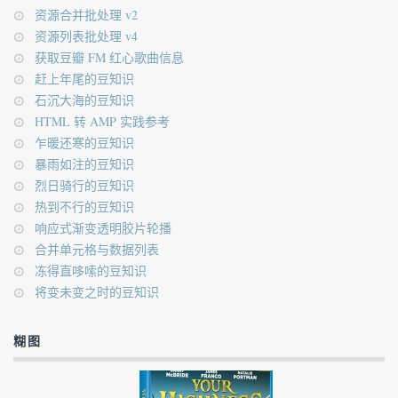
资源合并批处理 v2
资源列表批处理 v4
获取豆瓣 FM 红心歌曲信息
赶上年尾的豆知识
石沉大海的豆知识
HTML 转 AMP 实践参考
乍暖还寒的豆知识
暴雨如注的豆知识
烈日骑行的豆知识
热到不行的豆知识
响应式渐变透明胶片轮播
合并单元格与数据列表
冻得直哆嗦的豆知识
将变未变之时的豆知识
糊图