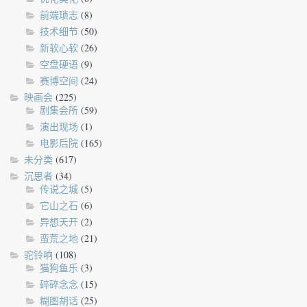
前端琐志
(8)
技术细节
(50)
新软心软
(26)
空盘硬语
(9)
赛博空间
(24)
映画会
(225)
剧集会所
(59)
演出现场
(1)
电影后院
(165)
未分类
(617)
沉思者
(34)
传说之城
(5)
它山之石
(6)
异想天开
(2)
蛮荒之地
(21)
驼铃响
(108)
猫狗鱼乐
(3)
碎碎念念
(15)
糊图胡话
(25)