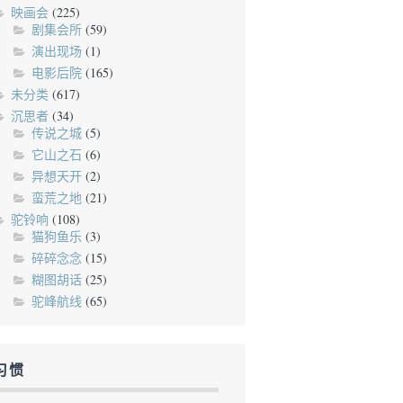
映画会
(225)
剧集会所
(59)
演出现场
(1)
电影后院
(165)
未分类
(617)
沉思者
(34)
传说之城
(5)
它山之石
(6)
异想天开
(2)
蛮荒之地
(21)
驼铃响
(108)
猫狗鱼乐
(3)
碎碎念念
(15)
糊图胡话
(25)
驼峰航线
(65)
习惯