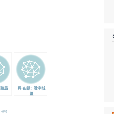
：骗局
丹·布朗：数字城
堡
书签