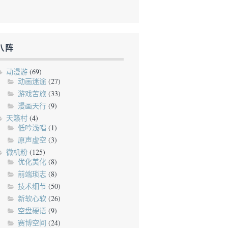
八阵
动漫游
(69)
动画迷途
(27)
游戏苦旅
(33)
漫画天行
(9)
天籁村
(4)
低吟浅唱
(1)
原声虚空
(3)
微机粉
(125)
优化美化
(8)
前端琐志
(8)
技术细节
(50)
新软心软
(26)
空盘硬语
(9)
赛博空间
(24)