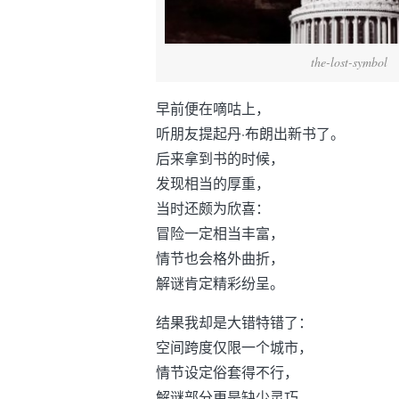
the-lost-symbol
早前便在嘀咕上，
听朋友提起丹·布朗出新书了。
后来拿到书的时候，
发现相当的厚重，
当时还颇为欣喜：
冒险一定相当丰富，
情节也会格外曲折，
解谜肯定精彩纷呈。
结果我却是大错特错了：
空间跨度仅限一个城市，
情节设定俗套得不行，
解谜部分更是缺少灵巧，