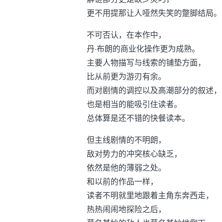
更不用提那让人哑然失笑的蹩脚结局。
不可否认，在本作中，
丹·布朗的商业化操作更为成熟。
主要人物描写与线索的铺垫方面，
比从前更为游刃有余。
而对剧情的调控以及高潮部分的叙述，
也是相当的能吸引住读者。
总体算是还不错的快餐读本。
但主线剧情的不明朗，
敌对势力的冲突核心缺乏，
依然是他的薄弱之处。
和以前的作品一样，
读者不明就里地跟着主角东奔西走，
热热闹闹地探险之后，