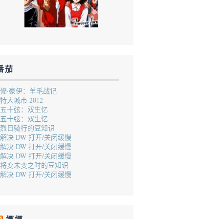
番茄
修·豪伊：羊毛战记
特大城市 2012
五十弦：双生忆
五十弦：双生忆
烈日骑行的豆知识
解决 DW 打开/关闭缓慢
解决 DW 打开/关闭缓慢
解决 DW 打开/关闭缓慢
将变未变之时的豆知识
解决 DW 打开/关闭缓慢