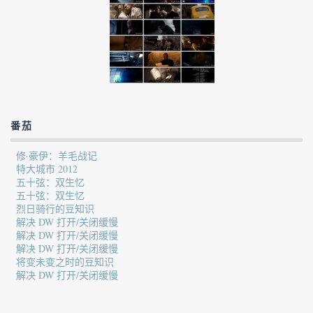
番茄
修·豪伊：羊毛战记
特大城市 2012
五十弦：双生忆
五十弦：双生忆
烈日骑行的豆知识
解决 DW 打开/关闭缓慢
解决 DW 打开/关闭缓慢
解决 DW 打开/关闭缓慢
将变未变之时的豆知识
解决 DW 打开/关闭缓慢