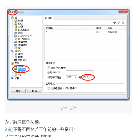
pasv_ftp
为了解决这个问题，
骆驼
不得不回忆若干年前的一些资料：
关于通过设置被动式服务，