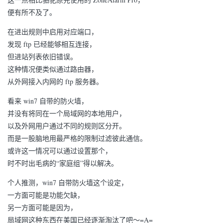
便有所不及了。
在进出规则中启用对应端口，
发现 ftp 已经能够相互连接，
但进站列表依旧错误。
这种情况便类似通过路由器，
从外网接入内网的 ftp 服务器。
看来 win7 自带的防火墙，
并没有将同在一个局域网的本地用户，
以及外网用户通过不同的规则区分开。
而是一股脑地用最严格的限制过滤彼此通信。
或许这一情况可以通过设置那个，
时不时出毛病的“家庭组”得以解决。
个人推测，win7 自带防火墙这个设定，
一方面可能是功能欠缺，
另一方面可能是因为，
局域网这种东西在美国已经逐渐淘汰了吧～=A=