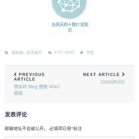
台风天的十则IT豆知
识
微机粉
,
技术细节
FTP
,
WIN7
书签
PREVIOUS
NEXT ARTICLE
ARTICLE
[2010]叶问2
将实时 Bing 图做 Win7
壁纸
发表评论
邮箱地址不会被公开。
必填项已用
*
标注