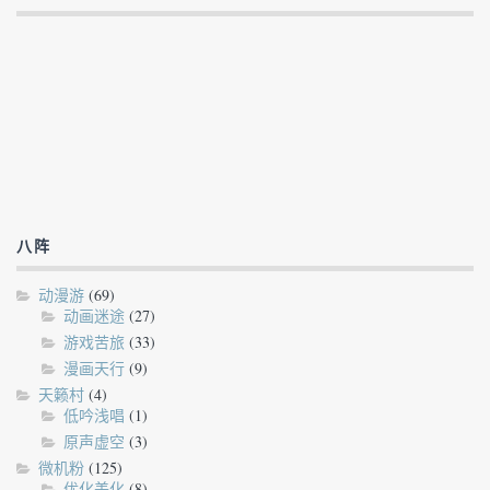
八阵
动漫游
(69)
动画迷途
(27)
游戏苦旅
(33)
漫画天行
(9)
天籁村
(4)
低吟浅唱
(1)
原声虚空
(3)
微机粉
(125)
优化美化
(8)