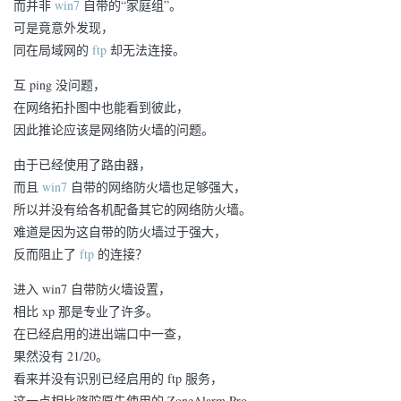
而并非
win7
自带的“家庭组”。
可是竟意外发现，
同在局域网的
ftp
却无法连接。
互 ping 没问题，
在网络拓扑图中也能看到彼此，
因此推论应该是网络防火墙的问题。
由于已经使用了路由器，
而且
win7
自带的网络防火墙也足够强大，
所以并没有给各机配备其它的网络防火墙。
难道是因为这自带的防火墙过于强大，
反而阻止了
ftp
的连接？
进入 win7 自带防火墙设置，
相比 xp 那是专业了许多。
在已经启用的进出端口中一查，
果然没有 21/20。
看来并没有识别已经启用的 ftp 服务，
这一点相比骆驼原先使用的 ZoneAlarm Pro，