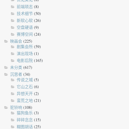
前端琐志
(8)
技术细节
(50)
新软心软
(26)
空盘硬语
(9)
赛博空间
(24)
映画会
(225)
剧集会所
(59)
演出现场
(1)
电影后院
(165)
未分类
(617)
沉思者
(34)
传说之城
(5)
它山之石
(6)
异想天开
(2)
蛮荒之地
(21)
驼铃响
(108)
猫狗鱼乐
(3)
碎碎念念
(15)
糊图胡话
(25)