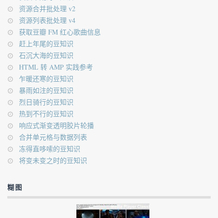
资源合并批处理 v2
资源列表批处理 v4
获取豆瓣 FM 红心歌曲信息
赶上年尾的豆知识
石沉大海的豆知识
HTML 转 AMP 实践参考
乍暖还寒的豆知识
暴雨如注的豆知识
烈日骑行的豆知识
热到不行的豆知识
响应式渐变透明胶片轮播
合并单元格与数据列表
冻得直哆嗦的豆知识
将变未变之时的豆知识
糊图