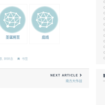
圣诞将至
底线
意
,
碎碎念
书签
NEXT ARTICLE
南方大作战