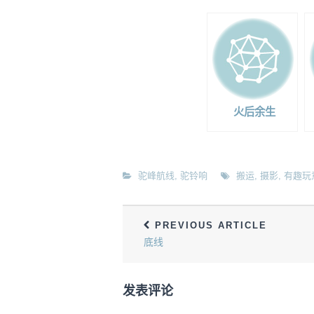
火后余生
驼峰航线
,
驼铃响
搬运
,
摄影
,
有趣玩
PREVIOUS ARTICLE
底线
发表评论