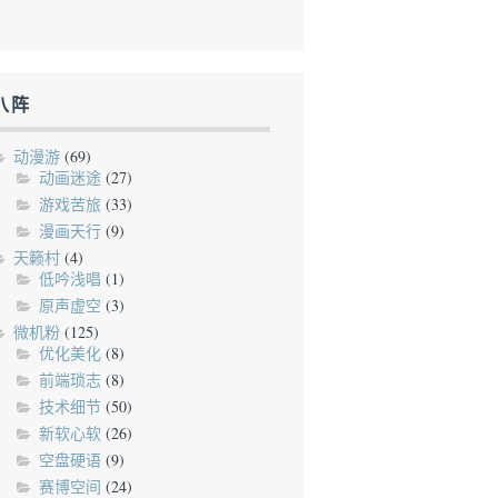
八阵
动漫游
(69)
动画迷途
(27)
游戏苦旅
(33)
漫画天行
(9)
天籁村
(4)
低吟浅唱
(1)
原声虚空
(3)
微机粉
(125)
优化美化
(8)
前端琐志
(8)
技术细节
(50)
新软心软
(26)
空盘硬语
(9)
赛博空间
(24)