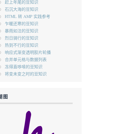
赶上年尾的豆知识
石沉大海的豆知识
HTML 转 AMP 实践参考
乍暖还寒的豆知识
暴雨如注的豆知识
烈日骑行的豆知识
热到不行的豆知识
响应式渐变透明胶片轮播
合并单元格与数据列表
冻得直哆嗦的豆知识
将变未变之时的豆知识
糊图