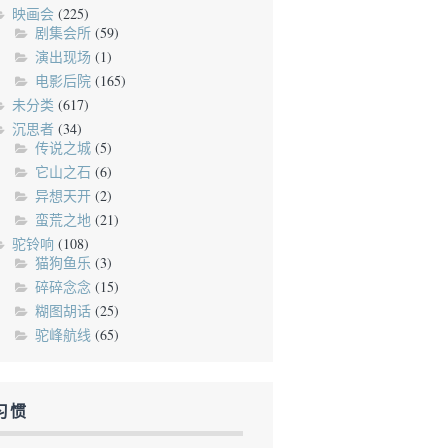
映画会
(225)
剧集会所
(59)
演出现场
(1)
电影后院
(165)
未分类
(617)
沉思者
(34)
传说之城
(5)
它山之石
(6)
异想天开
(2)
蛮荒之地
(21)
驼铃响
(108)
猫狗鱼乐
(3)
碎碎念念
(15)
糊图胡话
(25)
驼峰航线
(65)
习惯