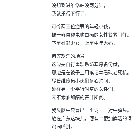
没想到进维修站没两分钟，
我就乐得不行了。
可怜两三位瘦弱的年轻小伙，
被一群自称电脑白痴的女性紧紧围住。
下至妙龄少女，上至中年大妈。
何等欢乐的场景。
这边是自行重装系统塞爆备份盘，
那边是在被子上用笔记本看碟老死机。
尽管维修员小伙们耐心询问，
处在另一个平行时空的女性们，
无不添油加醋的答非所问。
我头脑中只冒出一个词——对牛弹琴。
放在广东这块儿，便有个更加鲜活的词
鸡同鸭讲。