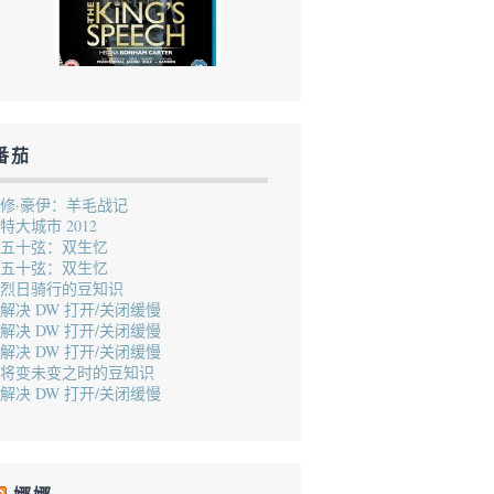
番茄
修·豪伊：羊毛战记
特大城市 2012
五十弦：双生忆
五十弦：双生忆
烈日骑行的豆知识
解决 DW 打开/关闭缓慢
解决 DW 打开/关闭缓慢
解决 DW 打开/关闭缓慢
将变未变之时的豆知识
解决 DW 打开/关闭缓慢