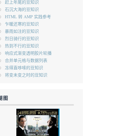
赶上年尾的豆知识
石沉大海的豆知识
HTML 转 AMP 实践参考
乍暖还寒的豆知识
暴雨如注的豆知识
烈日骑行的豆知识
热到不行的豆知识
响应式渐变透明胶片轮播
合并单元格与数据列表
冻得直哆嗦的豆知识
将变未变之时的豆知识
糊图