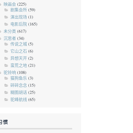
映画会
(225)
剧集会所
(59)
演出现场
(1)
电影后院
(165)
未分类
(617)
沉思者
(34)
传说之城
(5)
它山之石
(6)
异想天开
(2)
蛮荒之地
(21)
驼铃响
(108)
猫狗鱼乐
(3)
碎碎念念
(15)
糊图胡话
(25)
驼峰航线
(65)
习惯