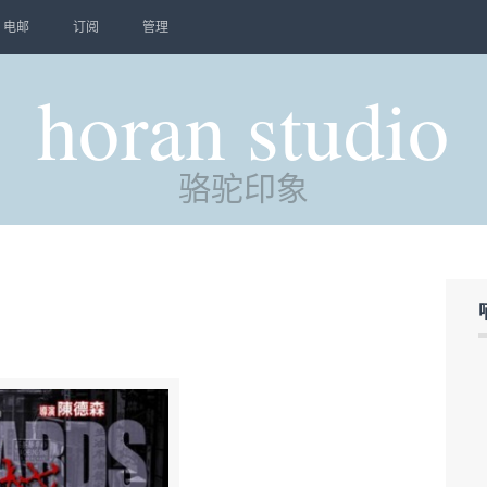
电邮
订阅
管理
horan studio
骆驼印象