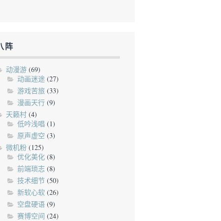
八阵
动漫游
(69)
动画迷途
(27)
游戏苦旅
(33)
漫画天行
(9)
天籁村
(4)
低吟浅唱
(1)
原声虚空
(3)
微机粉
(125)
优化美化
(8)
前端琐志
(8)
技术细节
(50)
新软心软
(26)
空盘硬语
(9)
赛博空间
(24)