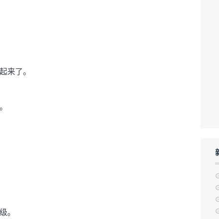
起来了。
。
级。