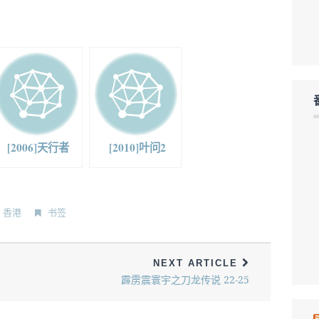
[2006]天行者
[2010]叶问2
,
香港
书签
NEXT ARTICLE
霹雳震寰宇之刀龙传说 22-25