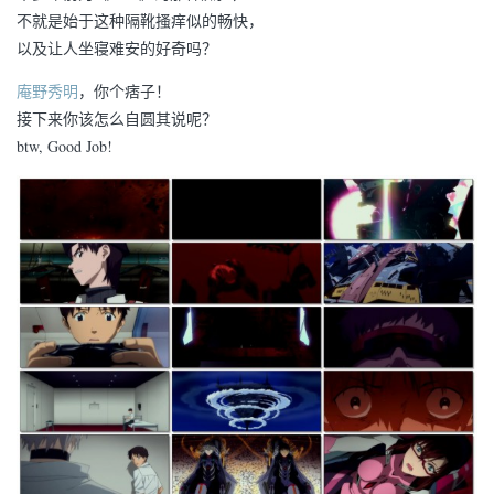
不就是始于这种隔靴搔痒似的畅快，
以及让人坐寝难安的好奇吗？
庵野秀明
，你个痞子！
接下来你该怎么自圆其说呢？
btw, Good Job!