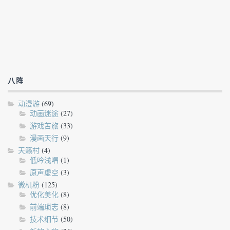
八阵
动漫游
(69)
动画迷途
(27)
游戏苦旅
(33)
漫画天行
(9)
天籁村
(4)
低吟浅唱
(1)
原声虚空
(3)
微机粉
(125)
优化美化
(8)
前端琐志
(8)
技术细节
(50)