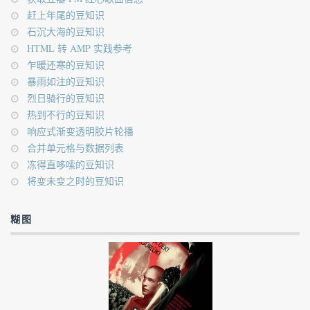
赶上年尾的豆知识
石沉大海的豆知识
HTML 转 AMP 实践参考
乍暖还寒的豆知识
暴雨如注的豆知识
烈日骑行的豆知识
热到不行的豆知识
响应式渐变透明胶片轮播
合并单元格与数据列表
冻得直哆嗦的豆知识
将变未变之时的豆知识
糊图