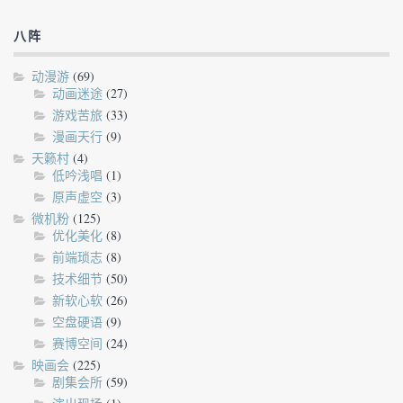
八阵
动漫游
(69)
动画迷途
(27)
游戏苦旅
(33)
漫画天行
(9)
天籁村
(4)
低吟浅唱
(1)
原声虚空
(3)
微机粉
(125)
优化美化
(8)
前端琐志
(8)
技术细节
(50)
新软心软
(26)
空盘硬语
(9)
赛博空间
(24)
映画会
(225)
剧集会所
(59)