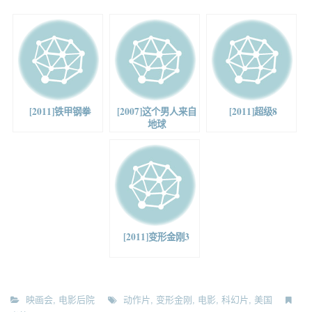
[2011]铁甲钢拳
[2007]这个男人来自
[2011]超级8
地球
[2011]变形金刚3
映画会
,
电影后院
动作片
,
变形金刚
,
电影
,
科幻片
,
美国