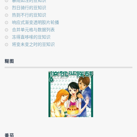
暴雨如注的豆知识
烈日骑行的豆知识
热到不行的豆知识
响应式渐变透明胶片轮播
合并单元格与数据列表
冻得直哆嗦的豆知识
将变未变之时的豆知识
糊图
番茄