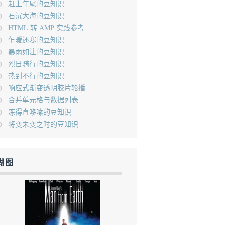
赶上年尾的豆知识
石沉大海的豆知识
HTML 转 AMP 实践参考
乍暖还寒的豆知识
暴雨如注的豆知识
烈日骑行的豆知识
热到不行的豆知识
响应式渐变透明胶片轮播
合并单元格与数据列表
冻得直哆嗦的豆知识
将变未变之时的豆知识
糊图