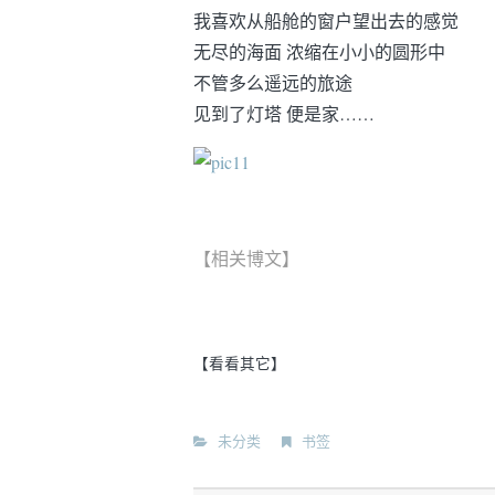
我喜欢从船舱的窗户望出去的感觉
无尽的海面 浓缩在小小的圆形中
不管多么遥远的旅途
见到了灯塔 便是家……
【相关博文】
【看看其它】
未分类
书签