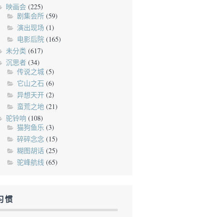
映画会
(225)
剧集会所
(59)
演出现场
(1)
电影后院
(165)
未分类
(617)
沉思者
(34)
传说之城
(5)
它山之石
(6)
异想天开
(2)
蛮荒之地
(21)
驼铃响
(108)
猫狗鱼乐
(3)
碎碎念念
(15)
糊图胡话
(25)
驼峰航线
(65)
习惯