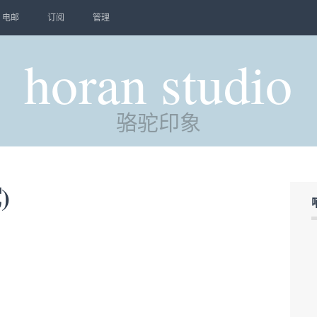
电邮
订阅
管理
horan studio
骆驼印象
)