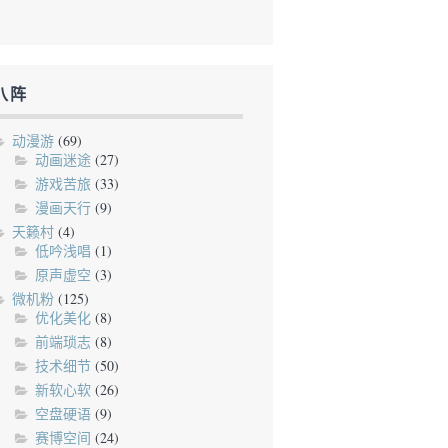
八阵
动漫游
(69)
动画迷途
(27)
游戏苦旅
(33)
漫画天行
(9)
天籁村
(4)
低吟浅唱
(1)
原声虚空
(3)
微机粉
(125)
优化美化
(8)
前端琐志
(8)
技术细节
(50)
新软心软
(26)
空盘硬语
(9)
赛博空间
(24)