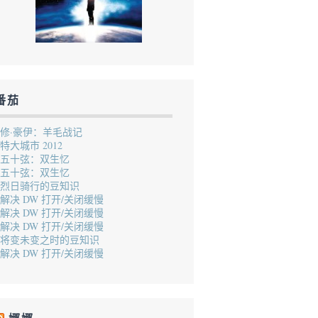
番茄
修·豪伊：羊毛战记
特大城市 2012
五十弦：双生忆
五十弦：双生忆
烈日骑行的豆知识
解决 DW 打开/关闭缓慢
解决 DW 打开/关闭缓慢
解决 DW 打开/关闭缓慢
将变未变之时的豆知识
解决 DW 打开/关闭缓慢