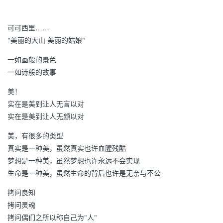
可可西里……
"美丽的大山 美丽的姑娘"
一如画般的景色
一如诗般的故事
美！
实在是美到让人无言以对
实在是美到让人无颜以对
美，有很多的类型
真实是一种美，虽然真实也许血腥残酷
梦想是一种美，虽然梦想也许永远不会实现
生命是一种美，虽然生命的背后也许是无奈与不公
拷问良知
拷问灵魂
拷问偶们之所以称自己为"人"