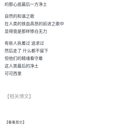
的那心底最后一方净土
自然的和谐之歌
在人类的铁血高昂的前进之歌中
显得竟是那样惨白无力
有些人执着过 追求过
然后走了 什么都不留下
但他们的精魂看守着
这人类最后的净土
可可西里
【相关博文】
【看看其它】