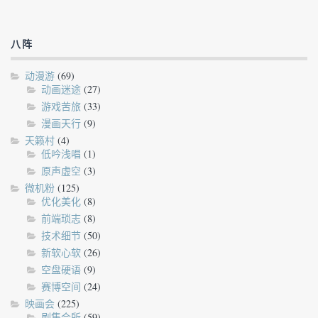
八阵
动漫游
(69)
动画迷途
(27)
游戏苦旅
(33)
漫画天行
(9)
天籁村
(4)
低吟浅唱
(1)
原声虚空
(3)
微机粉
(125)
优化美化
(8)
前端琐志
(8)
技术细节
(50)
新软心软
(26)
空盘硬语
(9)
赛博空间
(24)
映画会
(225)
剧集会所
(59)