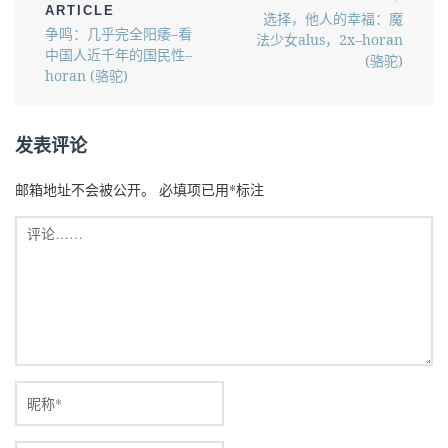
ARTICLE
选择，他人的幸福：魔
争鸣：几乎完全阳痿–看
法少女alus，2x–horan
中国人近千年的国民性–
(骆驼)
horan (骆驼)
发表评论
邮箱地址不会被公开。
必填项已用
*
标注