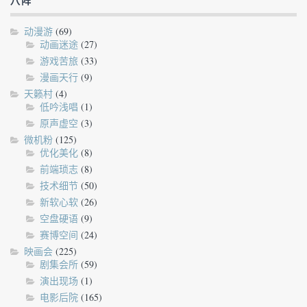
八阵
动漫游
(69)
动画迷途
(27)
游戏苦旅
(33)
漫画天行
(9)
天籁村
(4)
低吟浅唱
(1)
原声虚空
(3)
微机粉
(125)
优化美化
(8)
前端琐志
(8)
技术细节
(50)
新软心软
(26)
空盘硬语
(9)
赛博空间
(24)
映画会
(225)
剧集会所
(59)
演出现场
(1)
电影后院
(165)