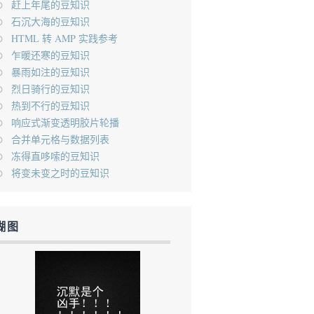
赶上年尾的豆知识
石沉大海的豆知识
HTML 转 AMP 实践参考
乍暖还寒的豆知识
暴雨如注的豆知识
烈日骑行的豆知识
热到不行的豆知识
响应式渐变透明胶片轮播
合并单元格与数据列表
冻得直哆嗦的豆知识
将变未变之时的豆知识
糊图