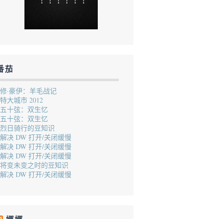
番茄
修·豪伊：羊毛战记
特大城市 2012
五十弦：双生忆
五十弦：双生忆
烈日骑行的豆知识
解决 DW 打开/关闭缓慢
解决 DW 打开/关闭缓慢
解决 DW 打开/关闭缓慢
将变未变之时的豆知识
解决 DW 打开/关闭缓慢