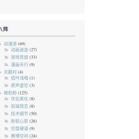
八阵
动漫游
(69)
动画迷途
(27)
游戏苦旅
(33)
漫画天行
(9)
天籁村
(4)
低吟浅唱
(1)
原声虚空
(3)
微机粉
(125)
优化美化
(8)
前端琐志
(8)
技术细节
(50)
新软心软
(26)
空盘硬语
(9)
赛博空间
(24)