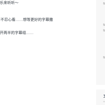
乐来听听～
不忍心看……想等更好的字幕撒
开两半的字幕组……