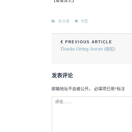
【看看其它】
未分类
书签
PREVIOUS ARTICLE
Thanks Giving–horan (骆驼)
发表评论
邮箱地址不会被公开。
必填项已用
*
标注