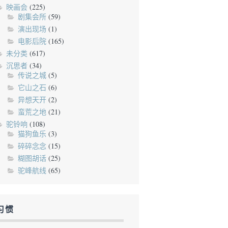
映画会
(225)
剧集会所
(59)
演出现场
(1)
电影后院
(165)
未分类
(617)
沉思者
(34)
传说之城
(5)
它山之石
(6)
异想天开
(2)
蛮荒之地
(21)
驼铃响
(108)
猫狗鱼乐
(3)
碎碎念念
(15)
糊图胡话
(25)
驼峰航线
(65)
习惯