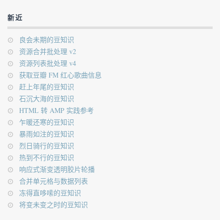
新近
良会未期的豆知识
资源合并批处理 v2
资源列表批处理 v4
获取豆瓣 FM 红心歌曲信息
赶上年尾的豆知识
石沉大海的豆知识
HTML 转 AMP 实践参考
乍暖还寒的豆知识
暴雨如注的豆知识
烈日骑行的豆知识
热到不行的豆知识
响应式渐变透明胶片轮播
合并单元格与数据列表
冻得直哆嗦的豆知识
将变未变之时的豆知识