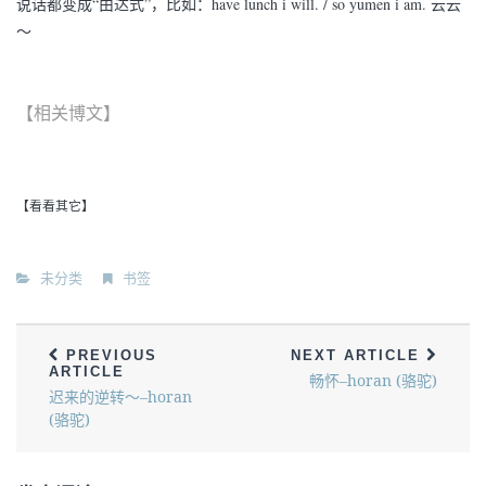
说话都变成“由达式”，比如：have lunch i will. / so yumen i am. 云云
～
【相关博文】
【看看其它】
未分类
书签
PREVIOUS
NEXT ARTICLE
ARTICLE
畅怀–horan (骆驼)
迟来的逆转～–horan
(骆驼)