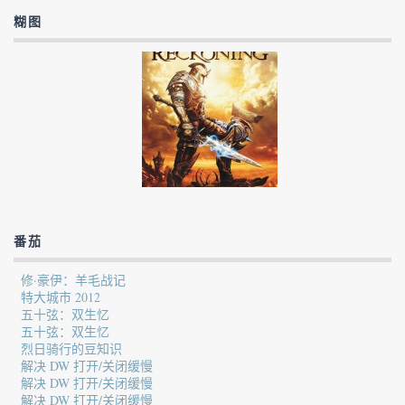
糊图
番茄
修·豪伊：羊毛战记
特大城市 2012
五十弦：双生忆
五十弦：双生忆
烈日骑行的豆知识
解决 DW 打开/关闭缓慢
解决 DW 打开/关闭缓慢
解决 DW 打开/关闭缓慢