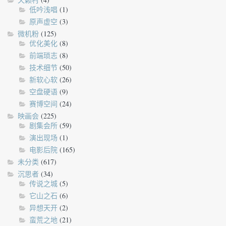
低吟浅唱
(1)
原声虚空
(3)
微机粉
(125)
优化美化
(8)
前端琐志
(8)
技术细节
(50)
新软心软
(26)
空盘硬语
(9)
赛博空间
(24)
映画会
(225)
剧集会所
(59)
演出现场
(1)
电影后院
(165)
未分类
(617)
沉思者
(34)
传说之城
(5)
它山之石
(6)
异想天开
(2)
蛮荒之地
(21)