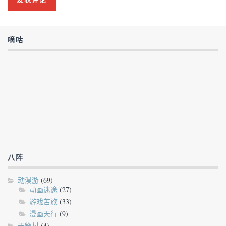
嘀咕
八阵
动漫游
(69)
动画迷途
(27)
游戏苦旅
(33)
漫画天行
(9)
天籁村
(4)