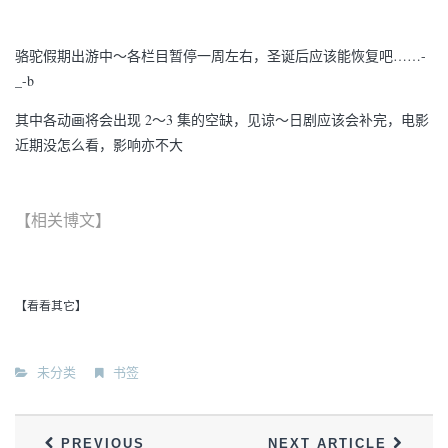
骆驼假期出游中～各栏目暂停一周左右，圣诞后应该能恢复吧……-
_-b
其中各动画将会出现 2～3 集的空缺，见谅～日剧应该会补完，电影
近期没怎么看，影响亦不大
【相关博文】
【看看其它】
未分类
书签
PREVIOUS
NEXT ARTICLE