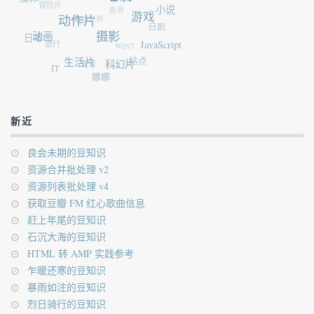
冒险片
香港
小说
魔兽世界
游戏
动作片
日剧
动画
日本
摄影
旅行
WIN7
JavaScript
生活片
站点
弯弯
科幻片
IT
娜娜
新近
良会未期的豆知识
资源合并批处理 v2
资源列表批处理 v4
获取豆瓣 FM 红心歌曲信息
赶上年尾的豆知识
石沉大海的豆知识
HTML 转 AMP 实践参考
乍暖还寒的豆知识
暴雨如注的豆知识
烈日骑行的豆知识