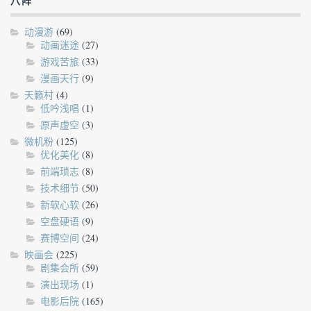
八阵
动漫游
(69)
动画迷途
(27)
游戏苦旅
(33)
漫画天行
(9)
天籁村
(4)
低吟浅唱
(1)
原声虚空
(3)
微机粉
(125)
优化美化
(8)
前端琐志
(8)
技术细节
(50)
新软心软
(26)
空盘硬语
(9)
赛博空间
(24)
映画会
(225)
剧集会所
(59)
演出现场
(1)
电影后院
(165)