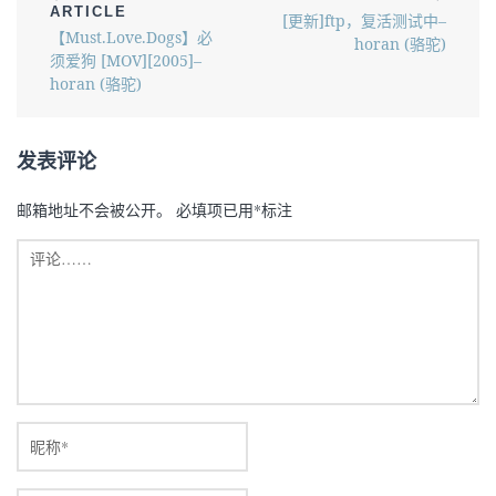
ARTICLE
[更新]ftp，复活测试中–
【Must.Love.Dogs】必
horan (骆驼)
须爱狗 [MOV][2005]–
horan (骆驼)
发表评论
邮箱地址不会被公开。
必填项已用
*
标注