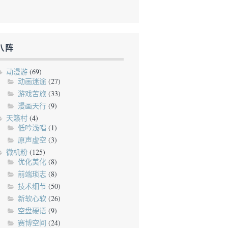
八阵
动漫游
(69)
动画迷途
(27)
游戏苦旅
(33)
漫画天行
(9)
天籁村
(4)
低吟浅唱
(1)
原声虚空
(3)
微机粉
(125)
优化美化
(8)
前端琐志
(8)
技术细节
(50)
新软心软
(26)
空盘硬语
(9)
赛博空间
(24)