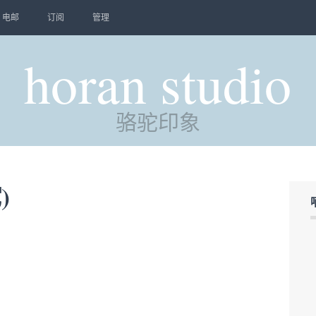
电邮
订阅
管理
horan studio
骆驼印象
)