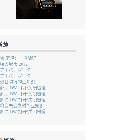
番茄
修·豪伊：羊毛战记
特大城市 2012
五十弦：双生忆
五十弦：双生忆
烈日骑行的豆知识
解决 DW 打开/关闭缓慢
解决 DW 打开/关闭缓慢
解决 DW 打开/关闭缓慢
将变未变之时的豆知识
解决 DW 打开/关闭缓慢