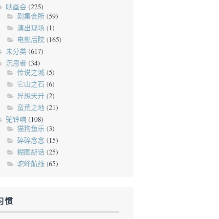
映画会
(225)
剧集会所
(59)
演出现场
(1)
电影后院
(165)
未分类
(617)
沉思者
(34)
传说之城
(5)
它山之石
(6)
异想天开
(2)
蛮荒之地
(21)
驼铃响
(108)
猫狗鱼乐
(3)
碎碎念念
(15)
糊图胡话
(25)
驼峰航线
(65)
习惯