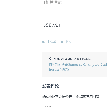
【相关博文】
【看看其它】
未分类
书签
PREVIOUS ARTICLE
[期待帖]遥寄Samurai_Champloo_2nd
horan (骆驼)
发表评论
邮箱地址不会被公开。
必填项已用
*
标注